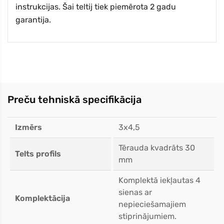
instrukcijas. Šai teltij tiek piemērota 2 gadu
garantija.
Preču tehniskā specifikācija
Izmērs
3x4,5
Tērauda kvadrāts 30
Telts profils
mm
Komplektā iekļautas 4
sienas ar
Komplektācija
nepieciešamajiem
stiprinājumiem.