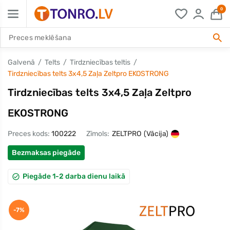
0
Galvenā
Telts
Tirdzniecības teltis
Tirdzniecības telts 3x4,5 Zaļa Zeltpro EKOSTRONG
Tirdzniecības telts 3x4,5 Zaļa Zeltpro
EKOSTRONG
Preces kods:
100222
Zīmols:
ZELTPRO
(Vācija)
Bezmaksas piegāde
Piegāde 1-2 darba dienu laikā
-7%