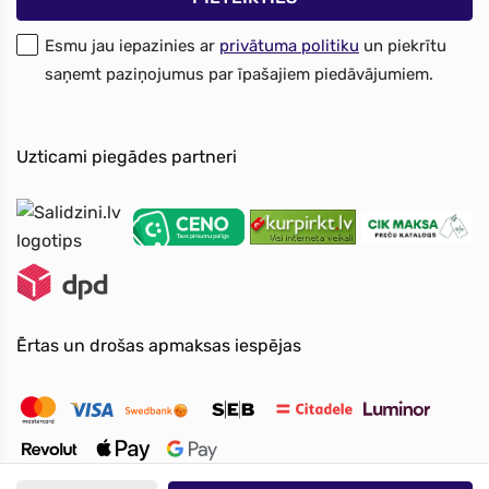
Esmu jau iepazinies ar
privātuma politiku
un piekrītu
saņemt paziņojumus par īpašajiem piedāvājumiem.
Uzticami piegādes partneri
Ērtas un drošas apmaksas iespējas