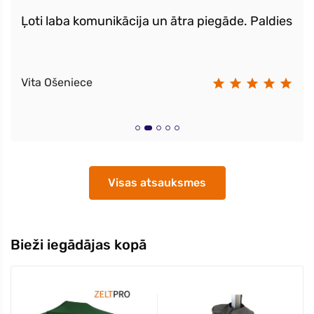
Ļoti laba komunikācija un ātra piegāde. Paldies
Vita Ošeniece
Visas atsauksmes
Bieži iegādājas kopā