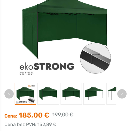
185,00 €
199,00 €
Cena:
Cena bez PVN: 152,89 €