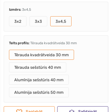
Izmērs:
3x4,5
3x2
3x3
3x4,5
Telts profils:
Tērauda kvadrātveida 30 mm
Tērauda kvadrātveida 30 mm
Tērauda sešstūris 40 mm
Alumīnija sešstūris 40 mm
Alumīnija sešstūris 50 mm
Saglabāt
Salīdzināt