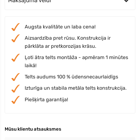
Maksājuma veidi
Augsta kvalitāte un laba cena!
Aizsardzība pret rūsu. Konstrukcija ir
pārklāta ar pretkorozijas krāsu.
Ļoti ātra telts montāža - apmēram 1 minūtes
laikā!
Telts audums 100 % ūdensnecaurlaidīgs
Izturīga un stabila metāla telts konstrukcija.
Piešķirta garantija!
Mūsu klientu atsauksmes