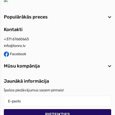
Populārākās preces
Kontakti
+371 67660663
info@tonro.lv
Facebook
Mūsu kompānija
Jaunākā informācija
Īpašos piedāvājumus saņem pirmais!