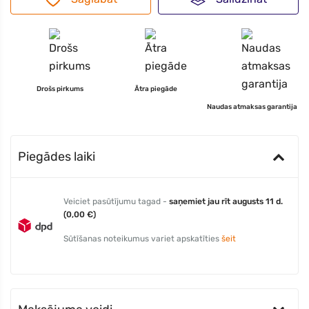
Drošs pirkums
Ātra piegāde
Naudas atmaksas garantija
Piegādes laiki
Veiciet pasūtījumu tagad -
saņemiet jau rīt augusts 11 d.
(0,00 €)
Sūtīšanas noteikumus variet apskatīties
šeit