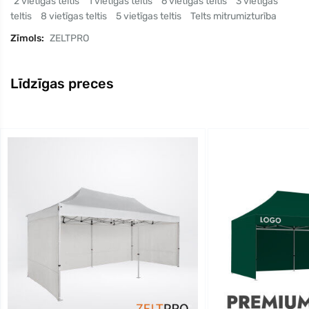
2 vietīgas teltis
1 vietīgas teltis
6 vietīgas teltis
3 vietīgas
teltis
8 vietīgas teltis
5 vietīgas teltis
Telts mitrumizturība
Zīmols:
ZELTPRO
Līdzīgas preces