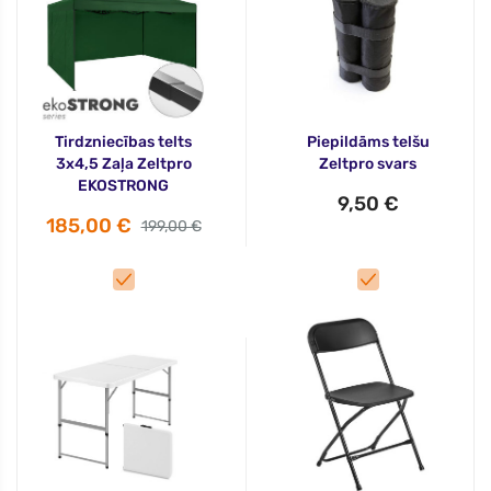
Tirdzniecības telts
Piepildāms telšu
3x4,5 Zaļa Zeltpro
Zeltpro svars
EKOSTRONG
9,50 €
185,00 €
199,00 €