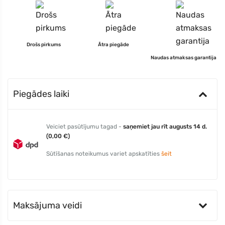
Drošs pirkums
Ātra piegāde
Naudas atmaksas garantija
Piegādes laiki
Veiciet pasūtījumu tagad -
saņemiet jau rīt augusts 14 d.
(0,00 €)
Sūtīšanas noteikumus variet apskatīties
šeit
Maksājuma veidi