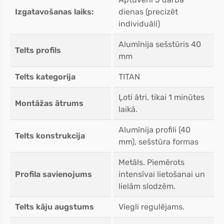
Izgatavošanas laiks:
dienas (precizēt
individuāli)
Alumīnija sešstūris 40
Telts profils
mm
Telts kategorija
TITAN
Ļoti ātri, tikai 1 minūtes
Montāžas ātrums
laikā.
Alumīnija profili (40
Telts konstrukcija
mm), sešstūra formas
Metāls. Piemērots
Profila savienojums
intensīvai lietošanai un
lielām slodzēm.
Telts kāju augstums
Viegli regulējams.