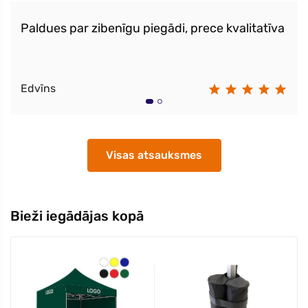
Paldues par zibenīgu piegādi, prece kvalitatīva
Edvīns
Visas atsauksmes
Bieži iegādājas kopā