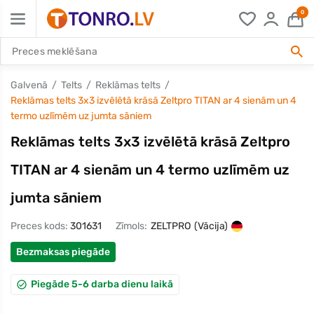
0
Galvenā
Telts
Reklāmas telts
Reklāmas telts 3x3 izvēlētā krāsā Zeltpro TITAN ar 4 sienām un 4
termo uzlīmēm uz jumta sāniem
Reklāmas telts 3x3 izvēlētā krāsā Zeltpro
TITAN ar 4 sienām un 4 termo uzlīmēm uz
jumta sāniem
Preces kods:
301631
Zīmols:
ZELTPRO
(Vācija)
Bezmaksas piegāde
Piegāde 5-6 darba dienu laikā