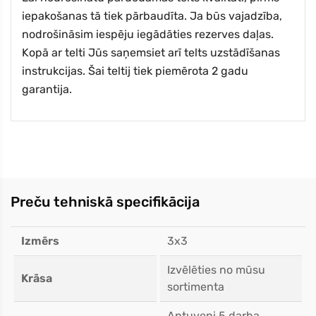
iepakošanas tā tiek pārbaudīta. Ja būs vajadzība,
nodrošināsim iespēju iegādāties rezerves daļas.
Kopā ar telti Jūs saņemsiet arī telts uzstādīšanas
instrukcijas. Šai teltij tiek piemērota 2 gadu
garantija.
Preču tehniskā specifikācija
Izmērs
3x3
Izvēlēties no mūsu
Krāsa
sortimenta
Aptuveni 5 darba