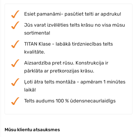
Esiet pamanāmi- pasūtiet telti ar apdruku!
Jūs varat izvēlēties telts krāsu no visa mūsu
sortimenta!
TITAN Klase - labākā tirdzniecības telts
kvalitāte.
Aizsardzība pret rūsu. Konstrukcija ir
pārklāta ar pretkorozijas krāsu.
Ļoti ātra telts montāža - apmēram 1 minūtes
laikā!
Telts audums 100 % ūdensnecaurlaidīgs
Mūsu klientu atsauksmes