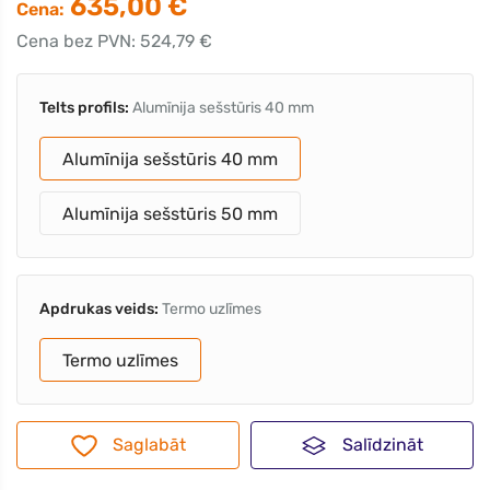
635,00 €
Cena:
Cena bez PVN: 524,79 €
Telts profils:
Alumīnija sešstūris 40 mm
Alumīnija sešstūris 40 mm
Alumīnija sešstūris 50 mm
Apdrukas veids:
Termo uzlīmes
Termo uzlīmes
Saglabāt
Salīdzināt