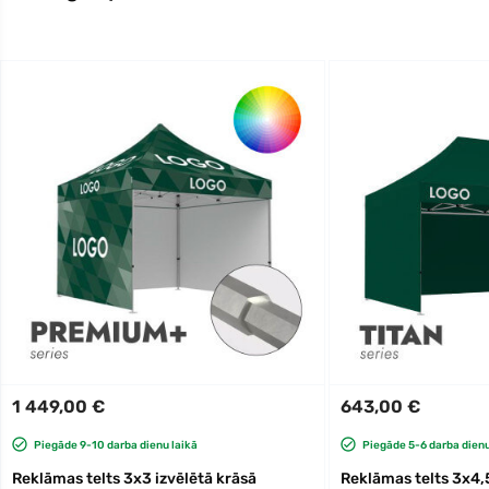
1 449,00 €
643,00 €
Piegāde 9-10 darba dienu laikā
Piegāde 5-6 darba dienu
Reklāmas telts 3x3 izvēlētā krāsā
Reklāmas telts 3x4,5