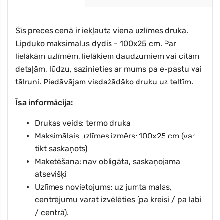
Šīs preces cenā ir iekļauta viena uzlīmes druka.
Lipduko maksimalus dydis - 100x25 cm. Par
lielākām uzlīmēm, lielākiem daudzumiem vai citām
detaļām, lūdzu, sazinieties ar mums pa e-pastu vai
tālruni. Piedāvājam visdažādāko druku uz teltīm.
Īsa informācija:
Drukas veids: termo druka
Maksimālais uzlīmes izmērs: 100x25 cm (var
tikt saskaņots)
Maketēšana: nav obligāta, saskaņojama
atsevišķi
Uzlīmes novietojums: uz jumta malas,
centrējumu varat izvēlēties (pa kreisi / pa labi
/ centrā).