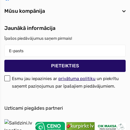
Mūsu kompānija
Jaunākā informācija
Īpašos piedāvājumus saņem pirmais!
Esmu jau iepazinies ar
privātuma politiku
un piekrītu
saņemt paziņojumus par īpašajiem piedāvājumiem.
Uzticami piegādes partneri