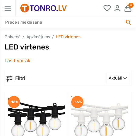
0
Galvenā
Apzīmējums
LED virtenes
LED virtenes
Lasīt vairāk
Filtri
Aktuāli
-16%
-16%