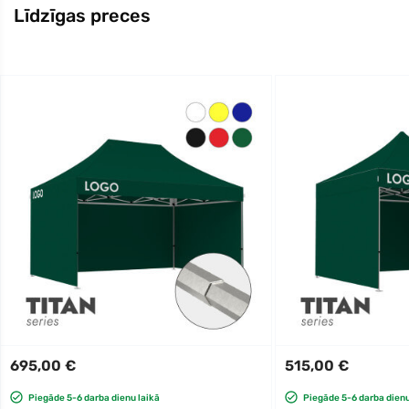
Līdzīgas preces
695,00 €
515,00 €
Piegāde 5-6 darba dienu laikā
Piegāde 5-6 darba dienu