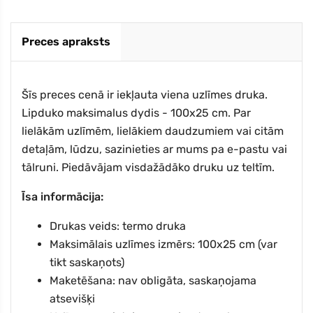
Preces apraksts
Šīs preces cenā ir iekļauta viena uzlīmes druka.
Lipduko maksimalus dydis - 100x25 cm. Par
lielākām uzlīmēm, lielākiem daudzumiem vai citām
detaļām, lūdzu, sazinieties ar mums pa e-pastu vai
tālruni. Piedāvājam visdažādāko druku uz teltīm.
Īsa informācija:
Drukas veids: termo druka
Maksimālais uzlīmes izmērs: 100x25 cm (var
tikt saskaņots)
Maketēšana: nav obligāta, saskaņojama
atsevišķi