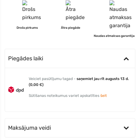
Drošs pirkums
Ātra piegāde
Naudas atmaksas garantija
Piegādes laiki
Veiciet pasūtījumu tagad -
saņemiet jau rīt augusts 13 d.
(0,00 €)
Sūtīšanas noteikumus variet apskatīties
šeit
Maksājuma veidi