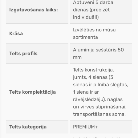
Aptuveni 5 darba
Izgatavošanas laiks:
dienas (precizēt
individuāli)
Izvēlēties no mūsu
Krāsa
sortimenta
Alumīnija sešstūris 50
Telts profils
mm
Telts konstrukcija,
jumts, 4 sienas (3
sienas ir pilnībā slēgtas,
Telts komplektācija
1 siena ir ar
rāvējslēdzēju), naglas
un virves stiprināšanai,
transportēšanas soma.
Telts kategorija
PREMIUM+