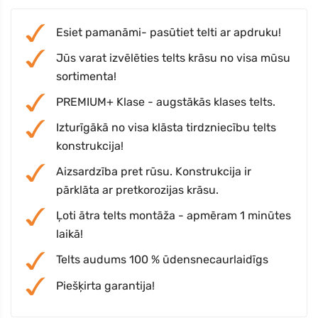
Esiet pamanāmi- pasūtiet telti ar apdruku!
Jūs varat izvēlēties telts krāsu no visa mūsu
sortimenta!
PREMIUM+ Klase - augstākās klases telts.
Izturīgākā no visa klāsta tirdzniecību telts
konstrukcija!
Aizsardzība pret rūsu. Konstrukcija ir
pārklāta ar pretkorozijas krāsu.
Ļoti ātra telts montāža - apmēram 1 minūtes
laikā!
Telts audums 100 % ūdensnecaurlaidīgs
Piešķirta garantija!