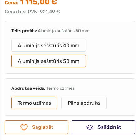
1 115,00 €
Cena:
Cena bez PVN: 921,49 €
Telts profils:
Alumīnija sešstūris 50 mm
Alumīnija sešstūris 40 mm
Alumīnija sešstūris 50 mm
Apdrukas veids:
Termo uzlīmes
Termo uzlīmes
Pilna apdruka
Saglabāt
Salīdzināt