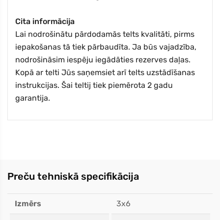
Cita informācija
Lai nodrošinātu pārdodamās telts kvalitāti, pirms
iepakošanas tā tiek pārbaudīta. Ja būs vajadzība,
nodrošināsim iespēju iegādāties rezerves daļas.
Kopā ar telti Jūs saņemsiet arī telts uzstādīšanas
instrukcijas. Šai teltij tiek piemērota 2 gadu
garantija.
Preču tehniskā specifikācija
Izmērs
3x6