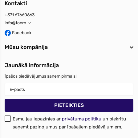
Kontakti
+371 67660663
info@tonro.lv
Facebook
Mūsu kompānija
Jaunākā informācija
Īpašos piedāvājumus saņem pirmais!
Esmu jau iepazinies ar
privātuma politiku
un piekrītu
saņemt paziņojumus par īpašajiem piedāvājumiem.