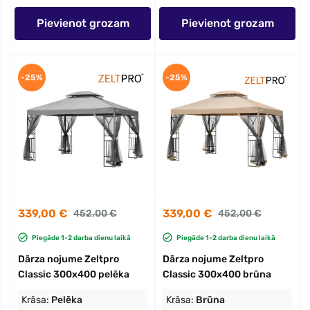
Pievienot grozam
Pievienot grozam
-25%
-25%
339,00 €
339,00 €
452,00 €
452,00 €
Piegāde 1-2 darba dienu laikā
Piegāde 1-2 darba dienu laikā
Dārza nojume Zeltpro
Dārza nojume Zeltpro
Classic 300x400 pelēka
Classic 300x400 brūna
Krāsa:
Pelēka
Krāsa:
Brūna