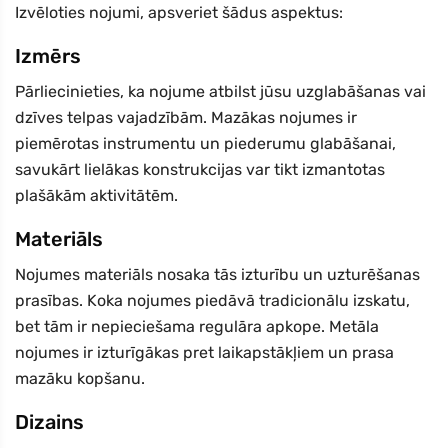
Izvēloties nojumi, apsveriet šādus aspektus:
Izmērs
Pārliecinieties, ka nojume atbilst jūsu uzglabāšanas vai
dzīves telpas vajadzībām. Mazākas nojumes ir
piemērotas instrumentu un piederumu glabāšanai,
savukārt lielākas konstrukcijas var tikt izmantotas
plašākām aktivitātēm.
Materiāls
Nojumes materiāls nosaka tās izturību un uzturēšanas
prasības. Koka nojumes piedāvā tradicionālu izskatu,
bet tām ir nepieciešama regulāra apkope. Metāla
nojumes ir izturīgākas pret laikapstākļiem un prasa
mazāku kopšanu.
Dizains