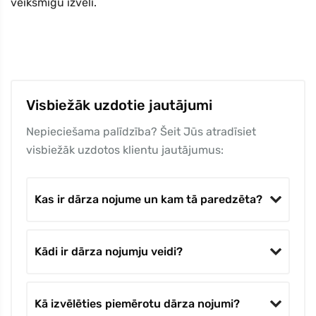
veiksmīgu izvēli.
Visbiežāk uzdotie jautājumi
Nepieciešama palīdzība? Šeit Jūs atradīsiet
visbiežāk uzdotos klientu jautājumus:
Kas ir dārza nojume un kam tā paredzēta?
Kādi ir dārza nojumju veidi?
Kā izvēlēties piemērotu dārza nojumi?