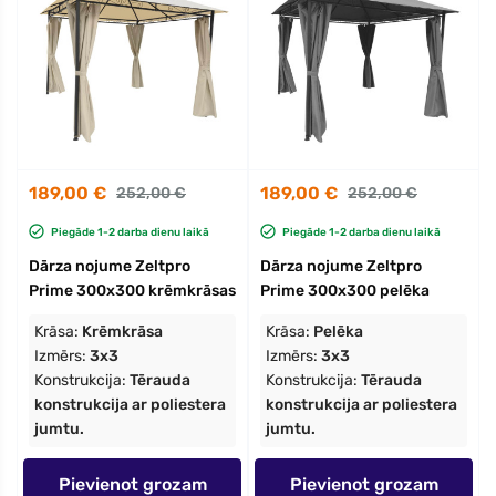
189,00 €
189,00 €
252,00 €
252,00 €
Piegāde 1-2 darba dienu laikā
Piegāde 1-2 darba dienu laikā
Dārza nojume Zeltpro
Dārza nojume Zeltpro
Prime 300x300 krēmkrāsas
Prime 300x300 pelēka
Krāsa:
Krēmkrāsa
Krāsa:
Pelēka
Izmērs:
3x3
Izmērs:
3x3
Konstrukcija:
Tērauda
Konstrukcija:
Tērauda
konstrukcija ar poliestera
konstrukcija ar poliestera
jumtu.
jumtu.
Pievienot grozam
Pievienot grozam