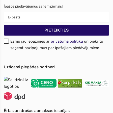
Īpašos piedāvājumus saņem pirmais!
Esmu jau iepazinies ar
privātuma politiku
un piekrītu
saņemt paziņojumus par īpašajiem piedāvājumiem.
Uzticami piegādes partneri
Ērtas un drošas apmaksas iespējas