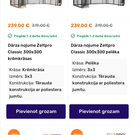
239,00 €
239,00 €
319,00 €
319,00 €
Piegāde 1-2 darba dienu laikā
Piegāde 1-2 darba dienu laikā
Dārza nojume Zeltpro
Dārza nojume Zeltpro
Classic 300x300
Classic 300x300 pelēka
krēmkrāsas
Krāsa:
Pelēka
Krāsa:
Krēmkrāsa
Izmērs:
3x3
Izmērs:
3x3
Konstrukcija:
Tērauda
Konstrukcija:
Tērauda
konstrukcija ar poliestera
konstrukcija ar poliestera
jumtu.
jumtu.
Pievienot grozam
Pievienot grozam