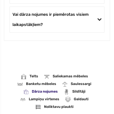
Vai dārza nojumes ir piemērotas visiem
laikapstākļiem?
Telts
Saliekamas mēbeles
Banketu mēbeles
Saulessargi
Dārza nojumes
Sildītāji
Lampiņu virtenes
Galdauti
Noliktavu plaukti