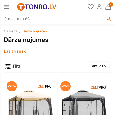
0
Galvenā
Dārza nojumes
Dārza nojumes
Lasīt vairāk
Filtri
Aktuāli
-25%
-25%