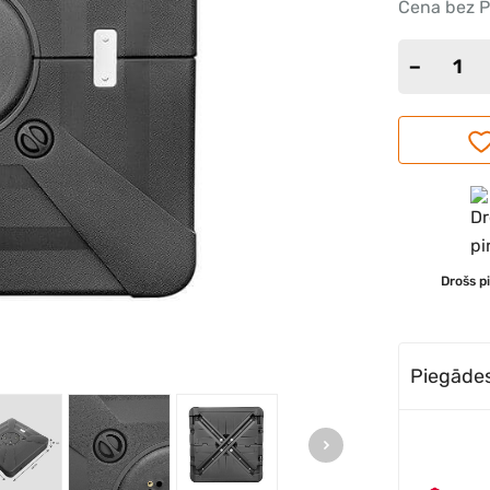
Cena bez P
Drošs p
Piegādes 