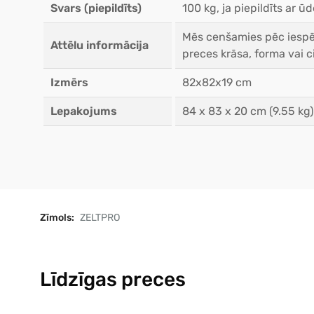
Svars (piepildīts)
100 kg, ja piepildīts ar ūd
Mēs cenšamies pēc iespēj
Attēlu informācija
preces krāsa, forma vai ci
Izmērs
82x82x19 cm
Lepakojums
84 x 83 x 20 cm (9.55 kg)
Zīmols:
ZELTPRO
Līdzīgas preces