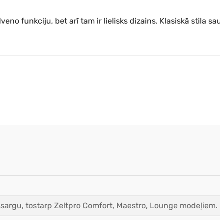
o funkciju, bet arī tam ir lielisks dizains. Klasiskā stila sau
essargu, tostarp Zeltpro Comfort, Maestro, Lounge modeļiem.