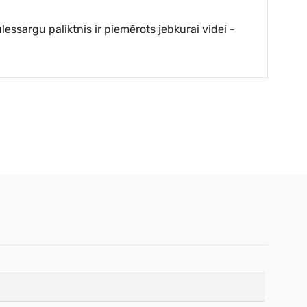
lessargu paliktnis ir piemērots jebkurai videi -