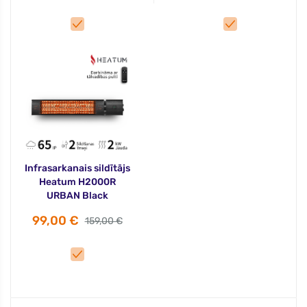
Infrasarkanais sildītājs
Heatum H2000R
URBAN Black
99,00 €
159,00 €