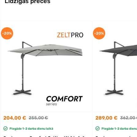
Līdzīgas preces
-20%
-20%
204,00 €
289,00 €
255,00 €
362,00 
Piegāde 1-2 darba dienu laikā
Piegāde 1-2 darba dienu