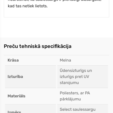
kad tas netiek lietots.
Preču tehniskā specifikācija
Krāsa
Melna
Ūdensizturīgs un
Izturība
izturīgs pret UV
starojumu
Poliesters, ar PA
Materiāls
pārklājumu
Select saulessargu
Izmērs