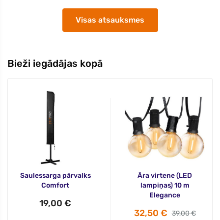
Visas atsauksmes
Bieži iegādājas kopā
Saulessarga pārvalks
Āra virtene (LED
Comfort
lampiņas) 10 m
Elegance
19,00 €
32,50 €
39,00 €