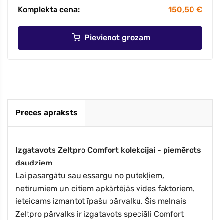
Komplekta cena:
150,50 €
Pievienot grozam
Preces apraksts
Izgatavots Zeltpro Comfort kolekcijai - piemērots
daudziem
Lai pasargātu saulessargu no putekļiem,
netīrumiem un citiem apkārtējās vides faktoriem,
ieteicams izmantot īpašu pārvalku. Šis melnais
Zeltpro pārvalks ir izgatavots speciāli Comfort