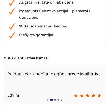
Augsta kvalitāte un laba cena!
Izgatavots Select kolekcijai - piemērots
daudziem.
100% ūdensnecaurlaidība.
Piešķirta garantija!
Mūsu klientu atsauksmes
Paldues par zibenīgu piegādi, prece kvalitatīva
Edvīns