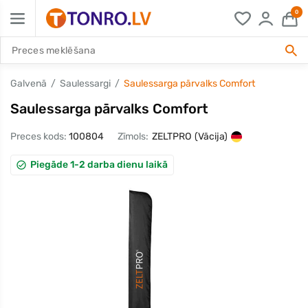
0
Galvenā
Saulessargi
Saulessarga pārvalks Comfort
Saulessarga pārvalks Comfort
Preces kods:
100804
Zīmols:
ZELTPRO
(Vācija)
Piegāde 1-2 darba dienu laikā