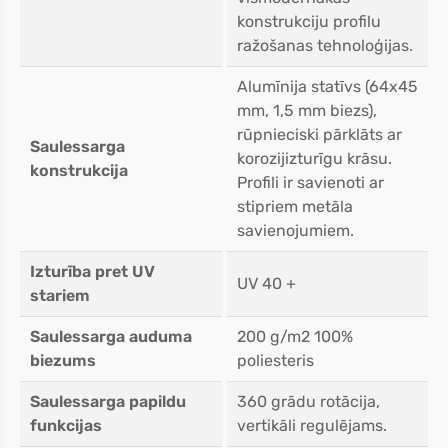
konstrukciju profilu
ražošanas tehnoloģijas.
Alumīnija statīvs (64x45
mm, 1,5 mm biezs),
rūpnieciski pārklāts ar
Saulessarga
korozijizturīgu krāsu.
konstrukcija
Profili ir savienoti ar
stipriem metāla
savienojumiem.
Izturība pret UV
UV 40 +
stariem
Saulessarga auduma
200 g/m2 100%
biezums
poliesteris
Saulessarga papildu
360 grādu rotācija,
funkcijas
vertikāli regulējams.