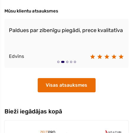
Mūsu klientu atsauksmes
Paldues par zibenīgu piegādi, prece kvalitatīva
Edvīns
Visas atsauksmes
Bieži iegādājas kopā