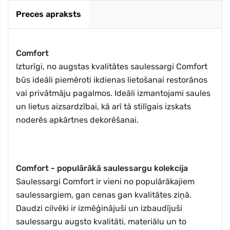
Preces apraksts
Comfort
Izturīgi, no augstas kvalitātes saulessargi Comfort
būs ideāli piemēroti ikdienas lietošanai restorānos
vai privātmāju pagalmos. Ideāli izmantojami saules
un lietus aizsardzībai, kā arī tā stilīgais izskats
noderēs apkārtnes dekorēšanai.
Comfort - populārākā saulessargu kolekcija
Saulessargi Comfort ir vieni no populārākajiem
saulessargiem, gan cenas gan kvalitātes ziņā.
Daudzi cilvēki ir izmēģinājuši un izbaudījuši
saulessargu augsto kvalitāti, materiālu un to