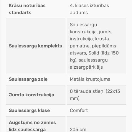
Krāsu noturības
4. klases izturības
standarts
audums
Saulessargu
konstrukcija, jumts,
instrukcija, krusta
Saulessarga komplekts
pamatne, piepildāms
atsvars, Solid (līdz 150
kg), saulesssargu
aizsargpārklājs
Saulessarga zole
Metāla krustojums
8 tērauda stieņi (22x13
Jumta konstrukcija
mm)
Saulessargs klase
Comfort
Augstums no zemes
līdz saulessarga
205 cm