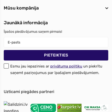
Mūsu kompānija
Jaunākā informācija
Īpašos piedāvājumus saņem pirmais!
Esmu jau iepazinies ar
privātuma politiku
un piekrītu
saņemt paziņojumus par īpašajiem piedāvājumiem.
Uzticami piegādes partneri