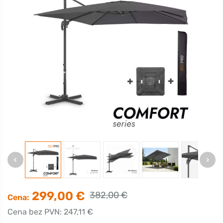
299,00 €
382,00 €
Cena:
Cena bez PVN: 247,11 €