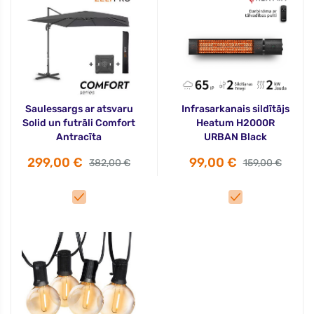
Saulessargs ar atsvaru
Infrasarkanais sildītājs
Solid un futrāli Comfort
Heatum H2000R
Antracīta
URBAN Black
299,00 €
99,00 €
382,00 €
159,00 €