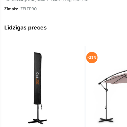
Zīmols:
ZELTPRO
Līdzīgas preces
-23%