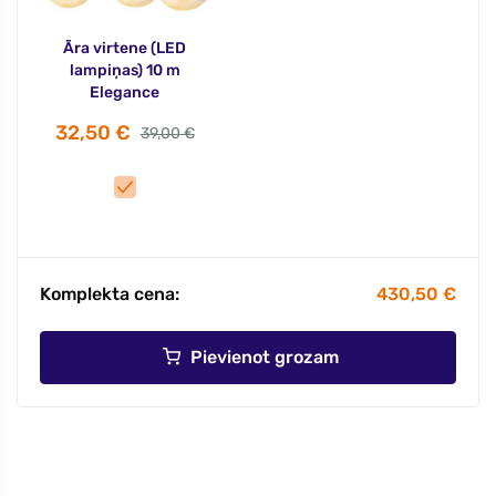
Āra virtene (LED
lampiņas) 10 m
Elegance
32,50 €
39,00 €
Komplekta cena:
430,50 €
Pievienot grozam