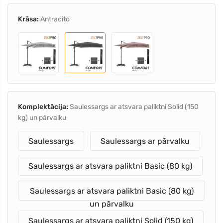
Krāsa:
Antracito
Komplektācija:
Saulessargs ar atsvara paliktni Solid (150
kg) un pārvalku
Saulessargs
Saulessargs ar pārvalku
Saulessargs ar atsvara paliktni Basic (80 kg)
Saulessargs ar atsvara paliktni Basic (80 kg)
un pārvalku
Saulessargs ar atsvara paliktni Solid (150 kg)