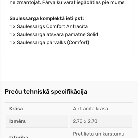
neizmantojat. Pārvalku varat iegādāties pie mums.
Saulessarga komplektā ietilpst:
1 x Saulessargs Comfort Antracīta
1 x Saulessarga atsvara pamatne Solid
1 x Saulessarga pārvalks (Comfort)
Preču tehniskā specifikācija
Krāsa
Antracīta krāsa
Izmērs
2.70 x 2.70
Pret lietu un karstumu
Izturība