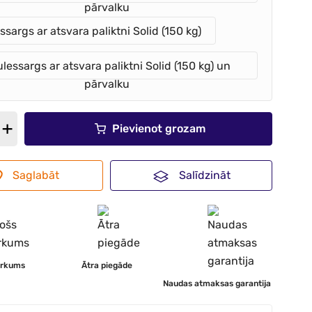
pārvalku
ssargs ar atsvara paliktni Solid (150 kg)
lessargs ar atsvara paliktni Solid (150 kg) un
pārvalku
Pievienot grozam
Saglabāt
Salīdzināt
irkums
Ātra piegāde
Naudas atmaksas garantija