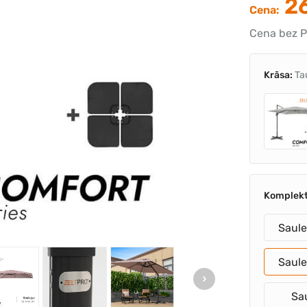
26
Cena:
Cena bez P
Krāsa:
Ta
Komplekt
Saule
Saule
Sau