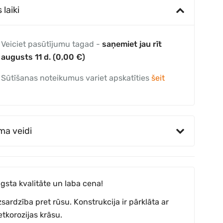
laiki
Veiciet pasūtījumu tagad -
saņemiet jau rīt
augusts 11 d. (0,00 €)
Sūtīšanas noteikumus variet apskatīties
šeit
ma veidi
gsta kvalitāte un laba cena!
zsardzība pret rūsu. Konstrukcija ir pārklāta ar
etkorozijas krāsu.