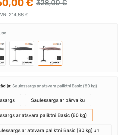
0,00 €
328,00 €
VN: 214,88 €
upe
ācija:
Saulessargs ar atsvara paliktni Basic (80 kg)
ssargs
Saulessargs ar pārvalku
ssargs ar atsvara paliktni Basic (80 kg)
lessargs ar atsvara paliktni Basic (80 kg) un