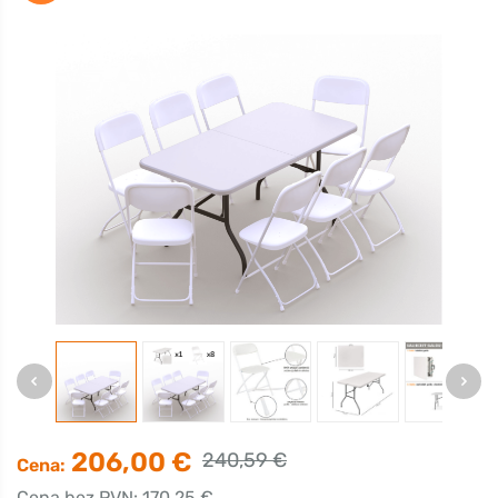
206,00 €
240,59 €
Cena:
Cena bez PVN: 170,25 €