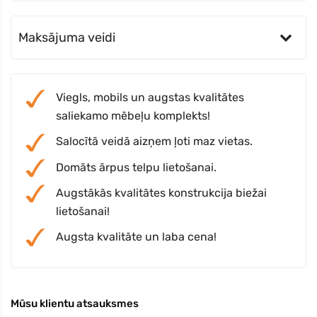
Maksājuma veidi
Viegls, mobils un augstas kvalitātes
saliekamo mēbeļu komplekts!
Salocītā veidā aizņem ļoti maz vietas.
Domāts ārpus telpu lietošanai.
Augstākās kvalitātes konstrukcija biežai
lietošanai!
Augsta kvalitāte un laba cena!
Mūsu klientu atsauksmes