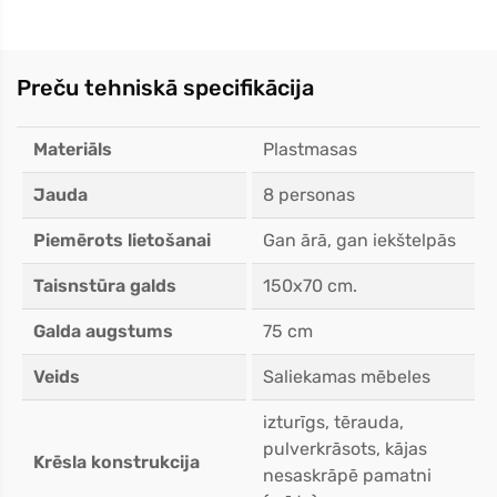
Preču tehniskā specifikācija
Materiāls
Plastmasas
Jauda
8 personas
Piemērots lietošanai
Gan ārā, gan iekštelpās
Taisnstūra galds
150x70 cm.
Galda augstums
75 cm
Veids
Saliekamas mēbeles
izturīgs, tērauda,
pulverkrāsots, kājas
Krēsla konstrukcija
nesaskrāpē pamatni