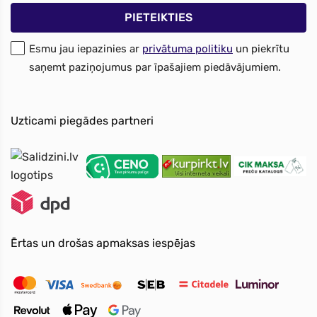
Esmu jau iepazinies ar
privātuma politiku
un piekrītu
saņemt paziņojumus par īpašajiem piedāvājumiem.
Uzticami piegādes partneri
Ērtas un drošas apmaksas iespējas