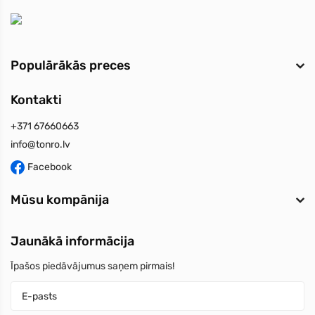
Populārākās preces
Kontakti
+371 67660663
info@tonro.lv
Facebook
Mūsu kompānija
Jaunākā informācija
Īpašos piedāvājumus saņem pirmais!