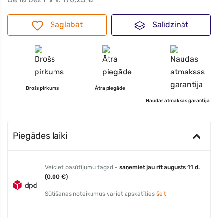
Saglabāt
Salīdzināt
Drošs pirkums
Ātra piegāde
Naudas atmaksas garantija
Piegādes laiki
Veiciet pasūtījumu tagad -
saņemiet jau rīt augusts 11 d.
(0,00 €)
Sūtīšanas noteikumus variet apskatīties
šeit