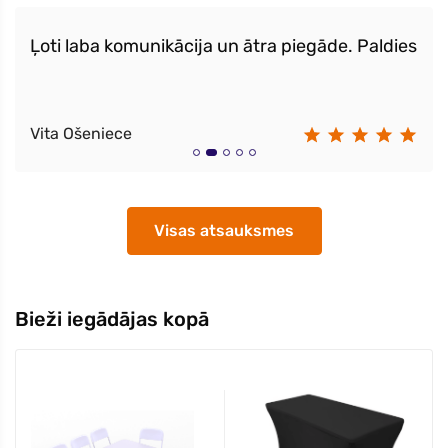
Ļoti laba komunikācija un ātra piegāde. Paldies
Vita Ošeniece
Visas atsauksmes
Bieži iegādājas kopā