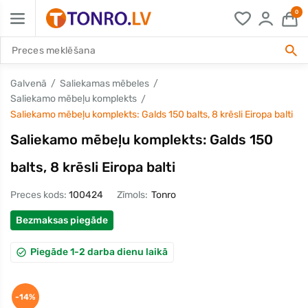
0
Galvenā
Saliekamas mēbeles
Saliekamo mēbeļu komplekts
Saliekamo mēbeļu komplekts: Galds 150 balts, 8 krēsli Eiropa balti
Saliekamo mēbeļu komplekts: Galds 150
balts, 8 krēsli Eiropa balti
Preces kods:
100424
Zīmols:
Tonro
Bezmaksas piegāde
Piegāde 1-2 darba dienu laikā
-14%