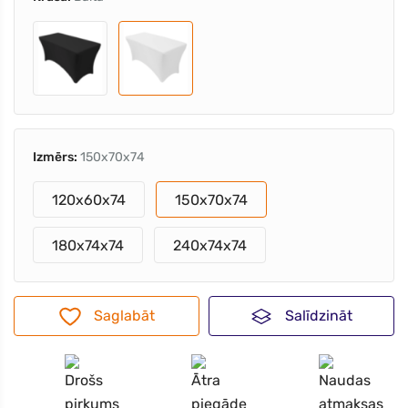
Izmērs:
150x70x74
120x60x74
150x70x74
180x74x74
240x74x74
Saglabāt
Salīdzināt