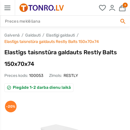
0
Galvenā
Galdauti
Elastīgi galdauti
Elastīgs taisnstūra galdauts Restly Balts 150x70x74
Elastīgs taisnstūra galdauts Restly Balts
150x70x74
Preces kods:
100053
Zīmols:
RESTLY
Piegāde 1-2 darba dienu laikā
-20%