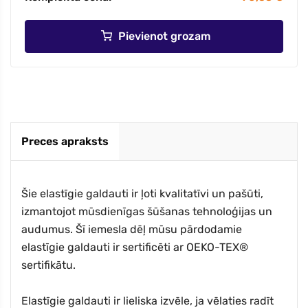
Pievienot grozam
Preces apraksts
Šie elastīgie galdauti ir ļoti kvalitatīvi un pašūti,
izmantojot mūsdienīgas šūšanas tehnoloģijas un
audumus. Šī iemesla dēļ mūsu pārdodamie
elastīgie galdauti ir sertificēti ar OEKO-TEX®
sertifikātu.
Elastīgie galdauti ir lieliska izvēle, ja vēlaties radīt