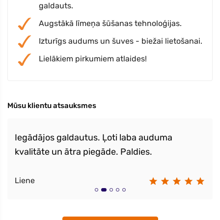
galdauts.
Augstākā līmeņa šūšanas tehnoloģijas.
Izturīgs audums un šuves - biežai lietošanai.
Lielākiem pirkumiem atlaides!
Mūsu klientu atsauksmes
Iegādājos galdautus. Ļoti laba auduma
kvalitāte un ātra piegāde. Paldies.
Liene