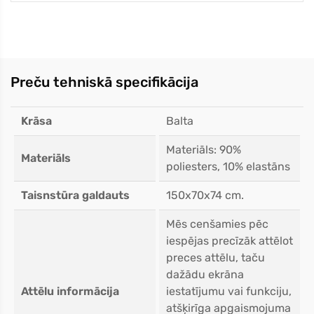
Preču tehniskā specifikācija
Krāsa
Balta
Materiāls: 90%
Materiāls
poliesters, 10% elastāns
Taisnstūra galdauts
150x70x74 cm.
Mēs cenšamies pēc
iespējas precīzāk attēlot
preces attēlu, taču
dažādu ekrāna
Attēlu informācija
iestatījumu vai funkciju,
atšķirīga apgaismojuma