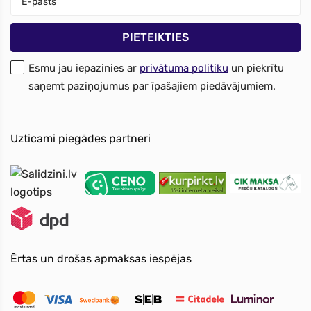
Esmu jau iepazinies ar
privātuma politiku
un piekrītu
saņemt paziņojumus par īpašajiem piedāvājumiem.
Uzticami piegādes partneri
Ērtas un drošas apmaksas iespējas