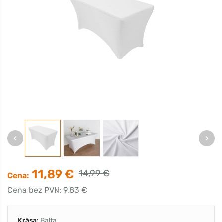
11,89 €
14,99 €
Cena:
Cena bez PVN: 9,83 €
Krāsa:
Balta