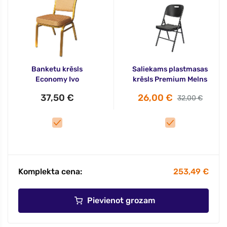
Banketu krēsls
Saliekams plastmasas
Economy Ivo
krēsls Premium Melns
37,50 €
26,00 €
32,00 €
Komplekta cena:
253,49 €
Pievienot grozam