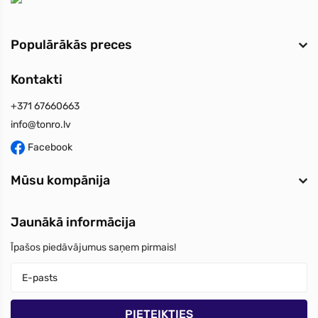
Populārākās preces
Kontakti
+371 67660663
info@tonro.lv
Facebook
Mūsu kompānija
Jaunākā informācija
Īpašos piedāvājumus saņem pirmais!