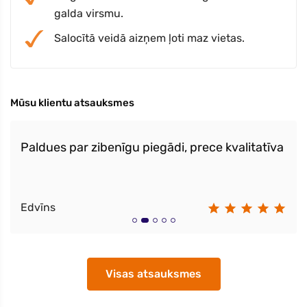
galda virsmu.
Salocītā veidā aizņem ļoti maz vietas.
Mūsu klientu atsauksmes
Paldues par zibenīgu piegādi, prece kvalitatīva
Edvīns
Visas atsauksmes