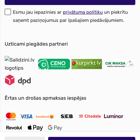
Esmu jau iepazinies ar
privātuma politiku
un piekrītu
saņemt paziņojumus par īpašajiem piedāvājumiem.
Uzticami piegādes partneri
Ērtas un drošas apmaksas iespējas