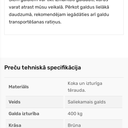
varat atrast mūsu veikalā. Pērkot galdus lielākā
daudzumā, rekomendējam iegādāties arī galdu
transportēšanas ratiņus.
Preču tehniskā specifikācija
Koka un izturīga
Materiāls
tērauda.
Veids
Saliekamais galds
Galda izturība
400 kg
Krāsa
Brūna