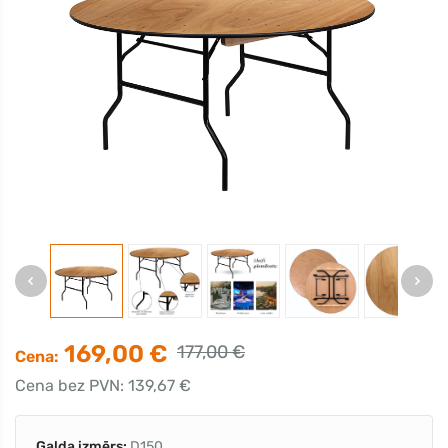
169,00 €
177,00 €
Cena:
Cena bez PVN: 139,67 €
Galda izmērs:
D150