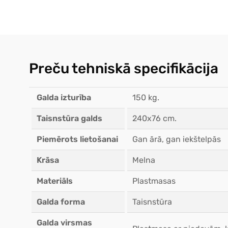
Preču tehniskā specifikācija
Galda izturība
150 kg.
Taisnstūra galds
240x76 cm.
Piemērots lietošanai
Gan ārā, gan iekštelpās
Krāsa
Melna
Materiāls
Plastmasas
Galda forma
Taisnstūra
Galda virsmas