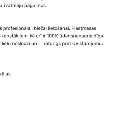
i privātmāju pagalmos.
s profesionālai, biežai lietošanai. Plastmasas
laikapstākļiem, kā arī ir 100% ūdensnecaurlaidīgs.
 lielu noslodzi un ir noturīgs pret UV starojumu.
kājas.