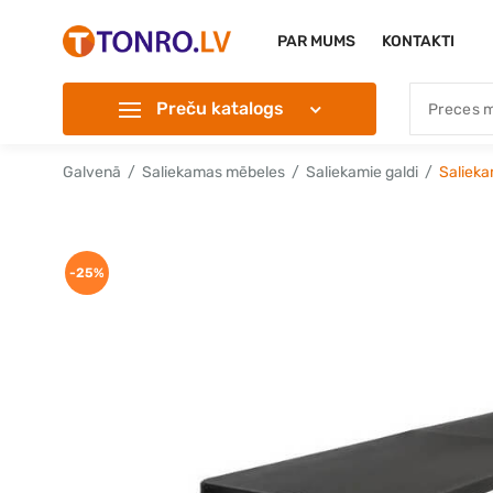
PAR MUMS
KONTAKTI
Preču katalogs
Galvenā
Saliekamas mēbeles
Saliekamie galdi
Salieka
-25%