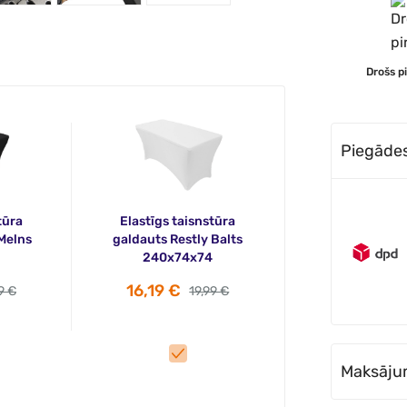
Drošs p
Piegādes 
tūra
Elastīgs taisnstūra
Melns
galdauts Restly Balts
240x74x74
16,19 €
9 €
19,99 €
Maksāju