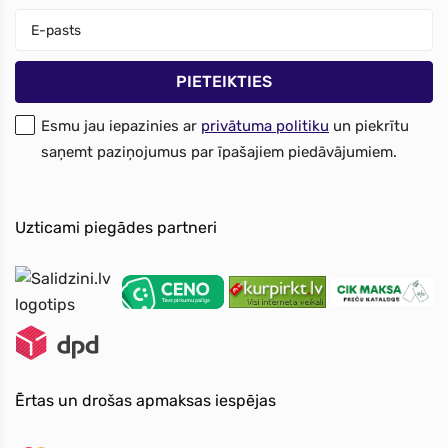
Esmu jau iepazinies ar
privātuma politiku
un piekrītu
saņemt paziņojumus par īpašajiem piedāvājumiem.
Uzticami piegādes partneri
Ērtas un drošas apmaksas iespējas