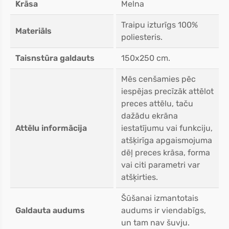
Krāsa
Melna
Traipu izturīgs 100%
Materiāls
poliesteris.
Taisnstūra galdauts
150x250 cm.
Mēs cenšamies pēc
iespējas precīzāk attēlot
preces attēlu, taču
dažādu ekrāna
Attēlu informācija
iestatījumu vai funkciju,
atšķirīga apgaismojuma
dēļ preces krāsa, forma
vai citi parametri var
atšķirties.
Šūšanai izmantotais
Galdauta audums
audums ir viendabīgs,
un tam nav šuvju.