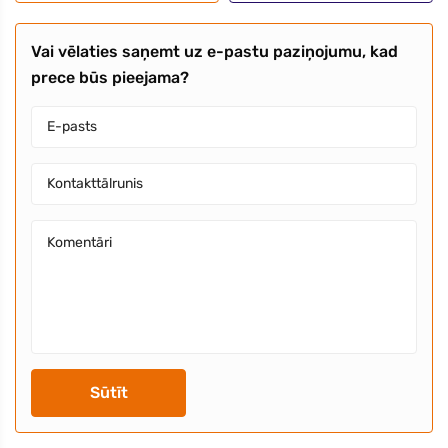
Vai vēlaties saņemt uz e-pastu paziņojumu, kad
prece būs pieejama?
Sūtīt