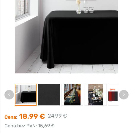
18,99 €
24,99 €
Cena:
Cena bez PVN: 15,69 €