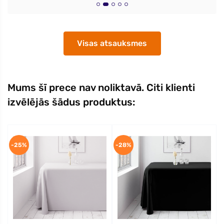
Visas atsauksmes
Mums šī prece nav noliktavā. Citi klienti
izvēlējās šādus produktus:
-25%
-28%