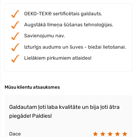
OEKO-TEX® sertificētais galdauts.
Augstākā līmeņa šūšanas tehnoloģijas.
Savienojumu nav.
Izturīgs audums un šuves - biežai lietošanai.
Lielākiem pirkumiem atlaides!
Mūsu klientu atsauksmes
Galdautam ļoti laba kvalitāte un bija ļoti ātra
piegāde! Paldies!
Dace