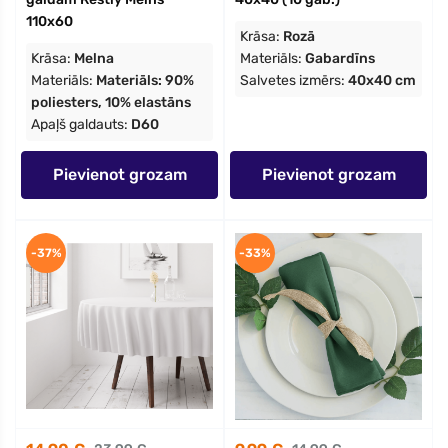
110x60
Krāsa:
Rozā
Krāsa:
Melna
Materiāls:
Gabardīns
Materiāls:
Materiāls: 90%
Salvetes izmērs:
40x40 cm
poliesters, 10% elastāns
Apaļš galdauts:
D60
Pievienot grozam
Pievienot grozam
-37%
-33%