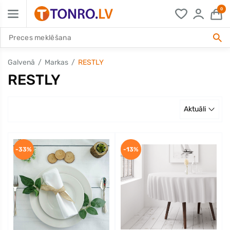
0
Galvenā
Markas
RESTLY
RESTLY
Aktuāli
-33%
-13%