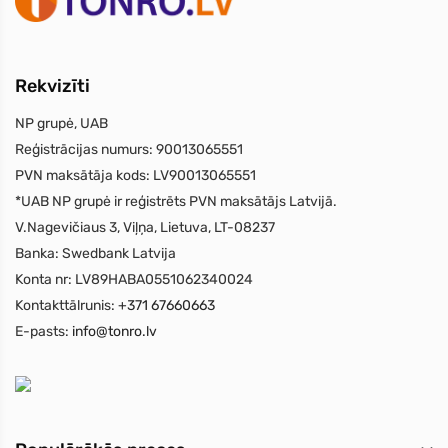
Rekvizīti
NP grupė, UAB
Reģistrācijas numurs:
90013065551
PVN maksātāja kods:
LV90013065551
*UAB NP grupė ir reģistrēts PVN maksātājs Latvijā.
V.Nagevičiaus 3, Viļņa, Lietuva, LT-08237
Banka:
Swedbank Latvija
Konta nr:
LV89HABA0551062340024
Kontakttālrunis:
+371 67660663
E-pasts:
info@tonro.lv