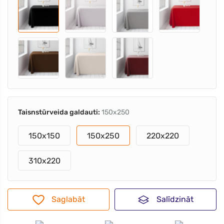
Taisnstūrveida galdauti:
150x250
150x150
150x250
220x220
310x220
Saglabāt
Salīdzināt