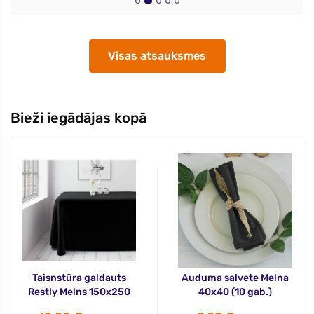
Visas atsauksmes
Bieži iegādājas kopā
Taisnstūra galdauts
Auduma salvete Melna
Restly Melns 150x250
40x40 (10 gab.)