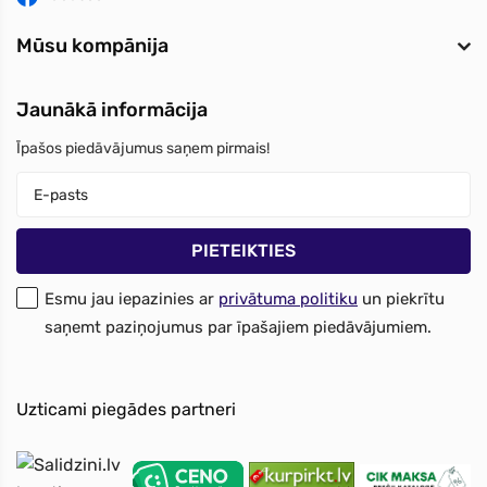
Mūsu kompānija
Jaunākā informācija
Īpašos piedāvājumus saņem pirmais!
Esmu jau iepazinies ar
privātuma politiku
un piekrītu
saņemt paziņojumus par īpašajiem piedāvājumiem.
Uzticami piegādes partneri