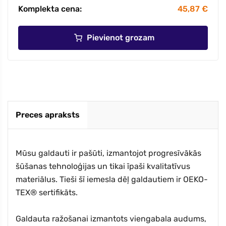
Komplekta cena:
45,87 €
Pievienot grozam
Preces apraksts
Mūsu galdauti ir pašūti, izmantojot progresīvākās
šūšanas tehnoloģijas un tikai īpaši kvalitatīvus
materiālus. Tieši šī iemesla dēļ galdautiem ir OEKO-
TEX® sertifikāts.
Galdauta ražošanai izmantots viengabala audums,