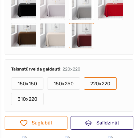
Taisnstūrveida galdauti:
220x220
150x150
150x250
220x220
310x220
Saglabāt
Salīdzināt