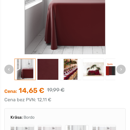
14,65 €
19,99 €
Cena:
Cena bez PVN: 12,11 €
Krāsa:
Bordo