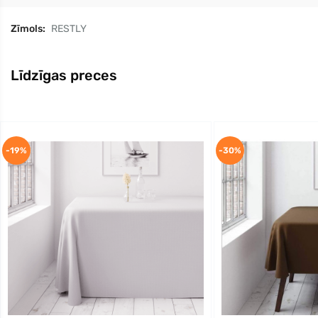
Zīmols:
RESTLY
Līdzīgas preces
-19%
-30%