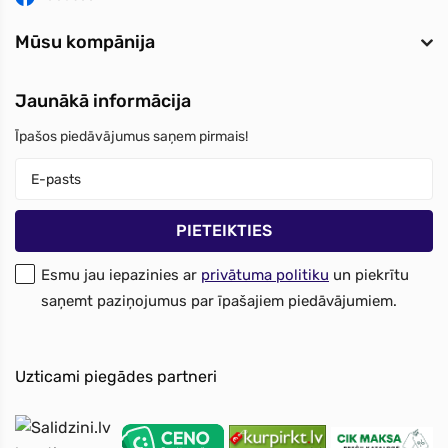
Mūsu kompānija
Jaunākā informācija
Īpašos piedāvājumus saņem pirmais!
Esmu jau iepazinies ar
privātuma politiku
un piekrītu
saņemt paziņojumus par īpašajiem piedāvājumiem.
Uzticami piegādes partneri