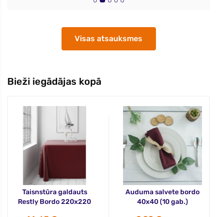
Visas atsauksmes
Bieži iegādājas kopā
Taisnstūra galdauts
Auduma salvete bordo
Restly Bordo 220x220
40x40 (10 gab.)