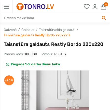
0
Galvenā
Galdauti
Taisnstūrveida galdauti
Taisnstūra galdauts Restly Bordo 220x220
Taisnstūra galdauts Restly Bordo 220x220
Preces kods:
100080
Zīmols:
RESTLY
Piegāde 1-2 darba dienu laikā
-26%