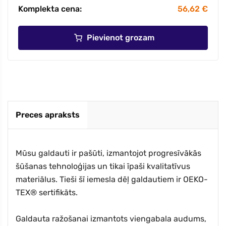
Komplekta cena:
56,62 €
Pievienot grozam
Preces apraksts
Mūsu galdauti ir pašūti, izmantojot progresīvākās
šūšanas tehnoloģijas un tikai īpaši kvalitatīvus
materiālus. Tieši šī iemesla dēļ galdautiem ir OEKO-
TEX® sertifikāts.
Galdauta ražošanai izmantots viengabala audums,