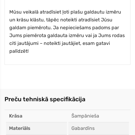
Mūsu veikalā atradīsiet ļoti plašu galdautu izmēru
un krāsu klāstu, tāpēc noteikti atradīsiet Jūsu
galdam piemērotu. Ja nepieciešams padoms par
Jums piemērota galdauta izmēru vai ja Jums rodas
citi jautājumi – noteikti jautājiet, esam gatavi
palīdzēt!
Preču tehniskā specifikācija
Krāsa
Šampānieša
Materiāls
Gabardīns