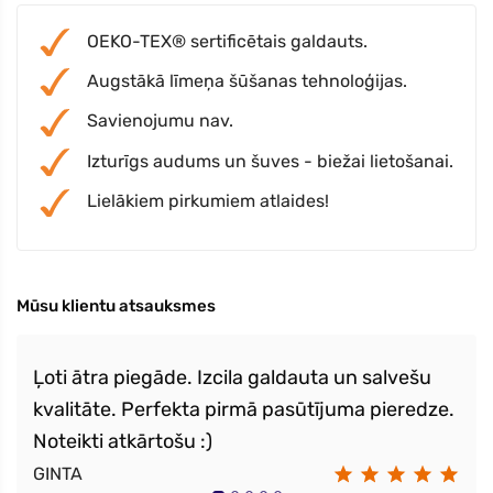
OEKO-TEX® sertificētais galdauts.
Augstākā līmeņa šūšanas tehnoloģijas.
Savienojumu nav.
Izturīgs audums un šuves - biežai lietošanai.
Lielākiem pirkumiem atlaides!
Mūsu klientu atsauksmes
Ļoti ātra piegāde. Izcila galdauta un salvešu
kvalitāte. Perfekta pirmā pasūtījuma pieredze.
Noteikti atkārtošu :)
GINTA