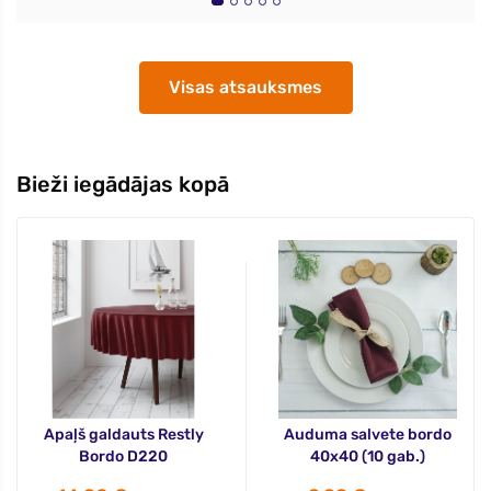
Visas atsauksmes
Bieži iegādājas kopā
Apaļš galdauts Restly
Auduma salvete bordo
Bordo D220
40x40 (10 gab.)