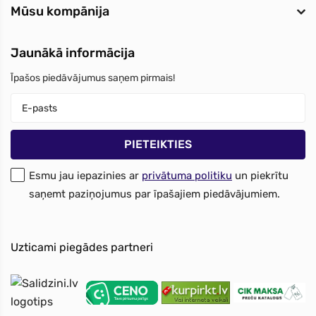
Mūsu kompānija
Jaunākā informācija
Īpašos piedāvājumus saņem pirmais!
Esmu jau iepazinies ar
privātuma politiku
un piekrītu
saņemt paziņojumus par īpašajiem piedāvājumiem.
Uzticami piegādes partneri