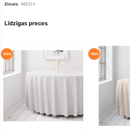
Zīmols:
RESTLY
Līdzīgas preces
-34%
-30%