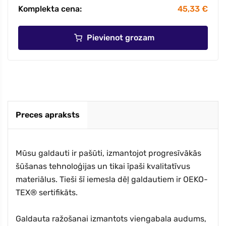
Komplekta cena:
45,33 €
Pievienot grozam
Preces apraksts
Mūsu galdauti ir pašūti, izmantojot progresīvākās
šūšanas tehnoloģijas un tikai īpaši kvalitatīvus
materiālus. Tieši šī iemesla dēļ galdautiem ir OEKO-
TEX® sertifikāts.
Galdauta ražošanai izmantots viengabala audums,