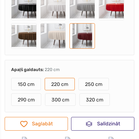
Apaļš galdauts:
220 cm
150 cm
220 cm
250 cm
290 cm
300 cm
320 cm
Saglabāt
Salīdzināt