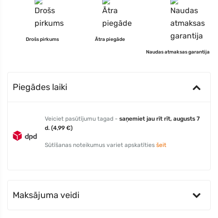
Drošs pirkums
Ātra piegāde
Naudas atmaksas garantija
Piegādes laiki
Veiciet pasūtījumu tagad -
saņemiet jau rīt rīt, augusts 7
d. (4,99 €)
Sūtīšanas noteikumus variet apskatīties
šeit
Maksājuma veidi