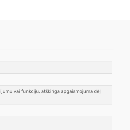
ījumu vai funkciju, atšķirīga apgaismojuma dēļ