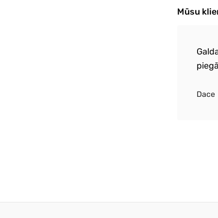
Mūsu kli
a piegāde. Izcila galdauta un salvešu
Galda
e. Perfekta pirmā pasūtījuma pieredze.
piegā
atkārtošu :)
Dace