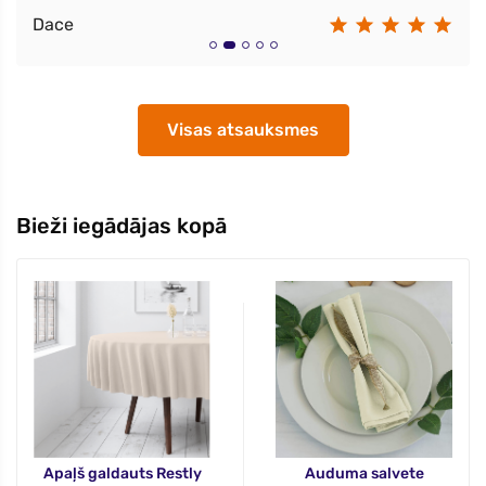
Dace
Visas atsauksmes
Bieži iegādājas kopā
Apaļš galdauts Restly
Auduma salvete