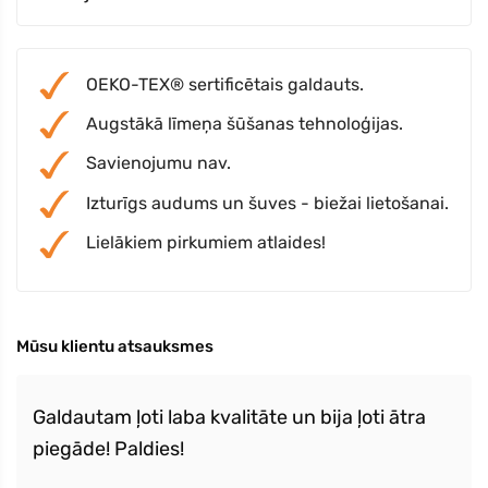
OEKO-TEX® sertificētais galdauts.
Augstākā līmeņa šūšanas tehnoloģijas.
Savienojumu nav.
Izturīgs audums un šuves - biežai lietošanai.
Lielākiem pirkumiem atlaides!
Mūsu klientu atsauksmes
Galdautam ļoti laba kvalitāte un bija ļoti ātra
piegāde! Paldies!