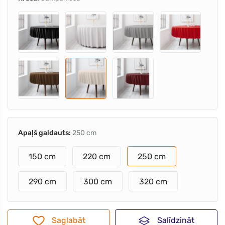
Apaļš galdauts:
250 cm
150 cm
220 cm
250 cm
290 cm
300 cm
320 cm
Saglabāt
Salīdzināt