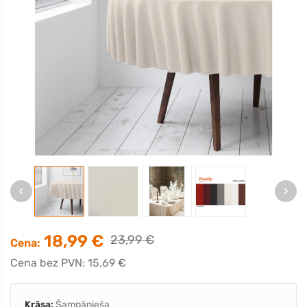
18,99 €
23,99 €
Cena:
Cena bez PVN: 15,69 €
Krāsa:
Šampānieša