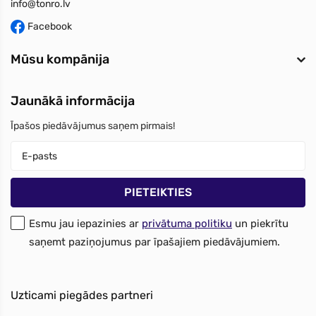
info@tonro.lv
Facebook
Mūsu kompānija
Jaunākā informācija
Īpašos piedāvājumus saņem pirmais!
Esmu jau iepazinies ar
privātuma politiku
un piekrītu
saņemt paziņojumus par īpašajiem piedāvājumiem.
Uzticami piegādes partneri