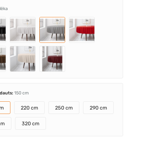
lēka
ldauts:
150 cm
cm
220 cm
250 cm
290 cm
cm
320 cm