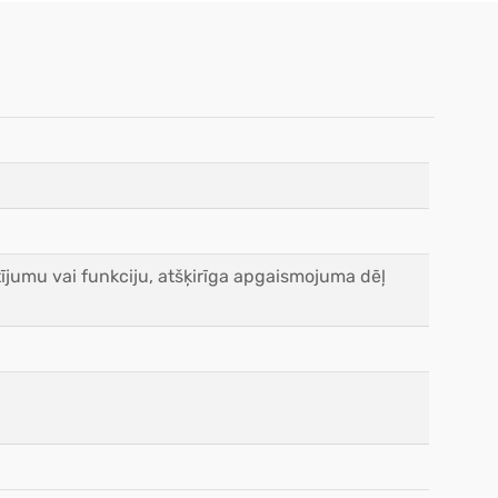
ījumu vai funkciju, atšķirīga apgaismojuma dēļ