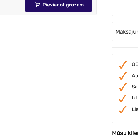
Pievienot grozam
Maksāju
OE
Au
Sa
Iz
Li
Mūsu kli