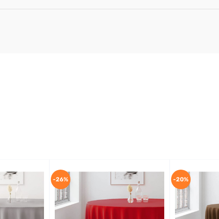
-26%
-20%