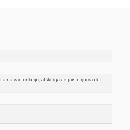
ījumu vai funkciju, atšķirīga apgaismojuma dēļ