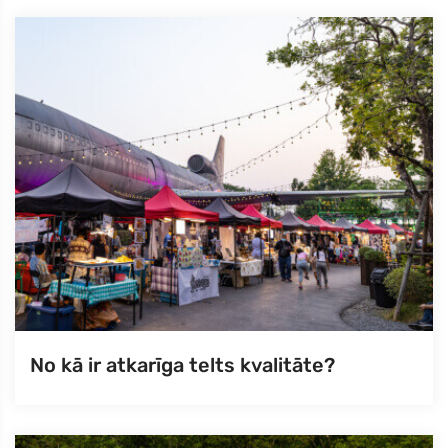
No kā ir atkarīga telts kvalitāte?