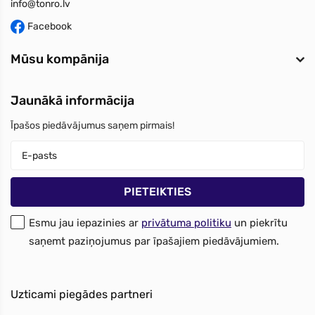
info@tonro.lv
Facebook
Mūsu kompānija
Jaunākā informācija
Īpašos piedāvājumus saņem pirmais!
Esmu jau iepazinies ar
privātuma politiku
un piekrītu
saņemt paziņojumus par īpašajiem piedāvājumiem.
Uzticami piegādes partneri