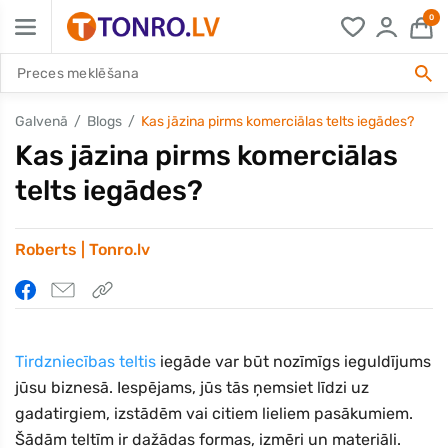
0
Galvenā
Blogs
Kas jāzina pirms komerciālas telts iegādes?
Kas jāzina pirms komerciālas
telts iegādes?
Roberts | Tonro.lv
Tirdzniecības teltis
iegāde var būt nozīmīgs ieguldījums
jūsu biznesā. Iespējams, jūs tās ņemsiet līdzi uz
gadatirgiem, izstādēm vai citiem lieliem pasākumiem.
Šādām teltīm ir dažādas formas, izmēri un materiāli.