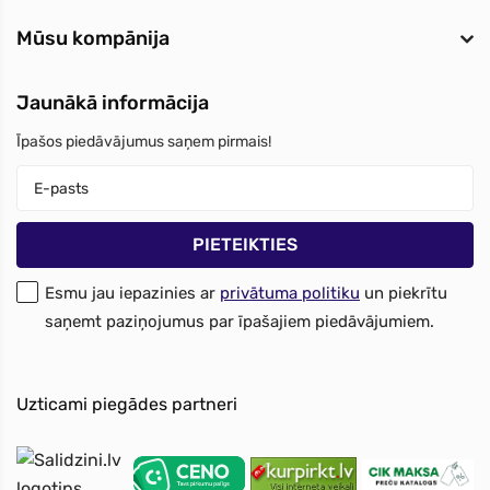
Mūsu kompānija
Jaunākā informācija
Īpašos piedāvājumus saņem pirmais!
Esmu jau iepazinies ar
privātuma politiku
un piekrītu
saņemt paziņojumus par īpašajiem piedāvājumiem.
Uzticami piegādes partneri