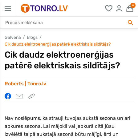
0
Galvenā
Blogs
Cik daudz elektroenerģijas patērē elektriskais sildītājs?
Cik daudz elektroenerģijas
patērē elektriskais sildītājs?
Roberts | Tonro.lv
Nav noslēpums, ka strauji tuvojas aukstā sezona un arī
apkures sezona. Lai mājoklī vai jebkurā citā jūsu
izvēlētā telpā aukstajā sezonā būtu mājīgi, ērti un