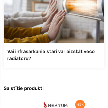
Vai infrasarkanie stari var aizstāt veco
radiatoru?
Saistītie produkti
-37%