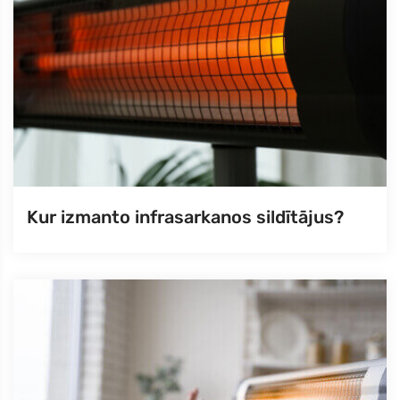
Kur izmanto infrasarkanos sildītājus?