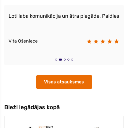
Ļoti laba komunikācija un ātra piegāde. Paldies
Vita Ošeniece
Visas atsauksmes
Bieži iegādājas kopā