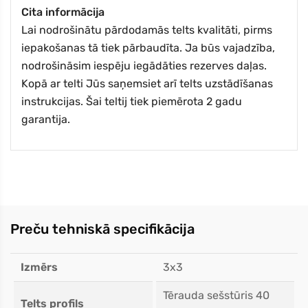
Cita informācija
Lai nodrošinātu pārdodamās telts kvalitāti, pirms
iepakošanas tā tiek pārbaudīta. Ja būs vajadzība,
nodrošināsim iespēju iegādāties rezerves daļas.
Kopā ar telti Jūs saņemsiet arī telts uzstādīšanas
instrukcijas. Šai teltij tiek piemērota 2 gadu
garantija.
Preču tehniskā specifikācija
Izmērs
3x3
Tērauda sešstūris 40
Telts profils