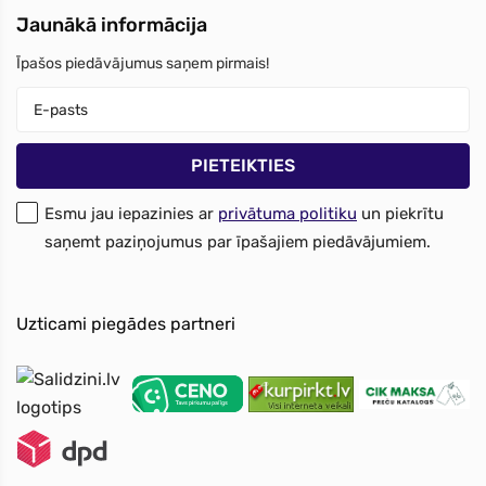
Jaunākā informācija
Īpašos piedāvājumus saņem pirmais!
Esmu jau iepazinies ar
privātuma politiku
un piekrītu
saņemt paziņojumus par īpašajiem piedāvājumiem.
Uzticami piegādes partneri