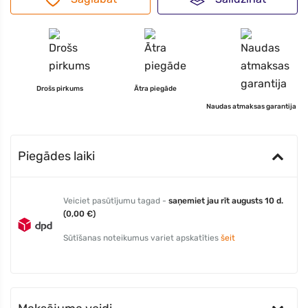
Drošs pirkums
Ātra piegāde
Naudas atmaksas garantija
Piegādes laiki
Veiciet pasūtījumu tagad -
saņemiet jau rīt augusts 10 d.
(0,00 €)
Sūtīšanas noteikumus variet apskatīties
šeit