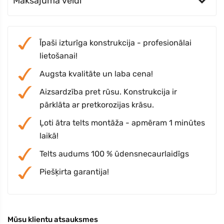
Maksājuma veidi
Īpaši izturīga konstrukcija - profesionālai
lietošanai!
Augsta kvalitāte un laba cena!
Aizsardzība pret rūsu. Konstrukcija ir
pārklāta ar pretkorozijas krāsu.
Ļoti ātra telts montāža - apmēram 1 minūtes
laikā!
Telts audums 100 % ūdensnecaurlaidīgs
Piešķirta garantija!
Mūsu klientu atsauksmes