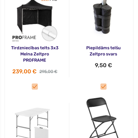
Tirdzniecības telts 3x3
Piepildāms telšu
Melna Zeltpro
Zeltpro svars
PROFRAME
9,50 €
239,00 €
295,00 €