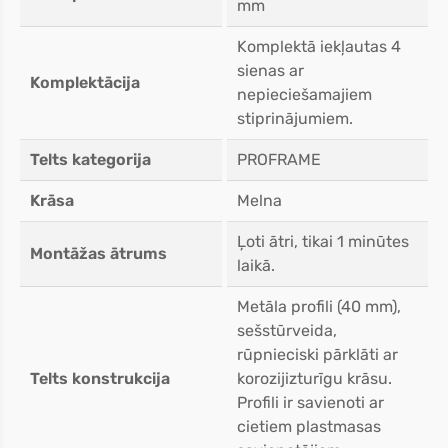
mm
Komplektā iekļautas 4
sienas ar
Komplektācija
nepieciešamajiem
stiprinājumiem.
Telts kategorija
PROFRAME
Krāsa
Melna
Ļoti ātri, tikai 1 minūtes
Montāžas ātrums
laikā.
Metāla profili (40 mm),
sešstūrveida,
rūpnieciski pārklāti ar
Telts konstrukcija
korozijizturīgu krāsu.
Profili ir savienoti ar
cietiem plastmasas