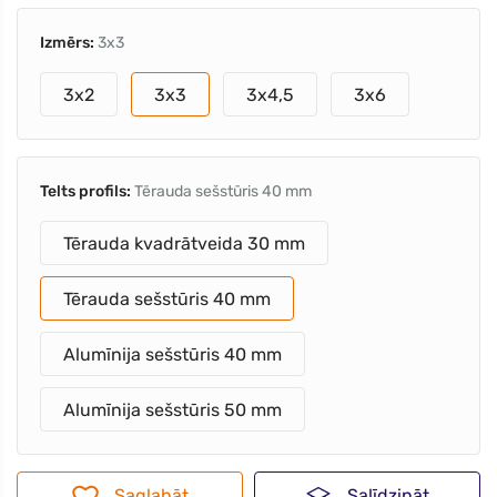
Izmērs:
3x3
3x2
3x3
3x4,5
3x6
Telts profils:
Tērauda sešstūris 40 mm
Tērauda kvadrātveida 30 mm
Tērauda sešstūris 40 mm
Alumīnija sešstūris 40 mm
Alumīnija sešstūris 50 mm
Saglabāt
Salīdzināt