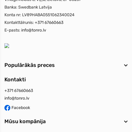
Banka:
Swedbank Latvija
Konta nr:
LV89HABA0551062340024
Kontakttālrunis:
+371 67660663
E-pasts:
info@tonro.lv
Populārākās preces
Kontakti
+371 67660663
info@tonro.lv
Facebook
Mūsu kompānija