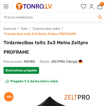
0
Galvenā
Telts
Tirdzniecības teltis
Tirdzniecības telts 3x3 Melna Zeltpro PROFRAME
Tirdzniecības telts 3x3 Melna Zeltpro
PROFRAME
Preces kods:
100183
Zīmols:
ZELTPRO
(Vācija)
Bezmaksas piegāde
Piegāde 1-2 darba dienu laikā
-18%