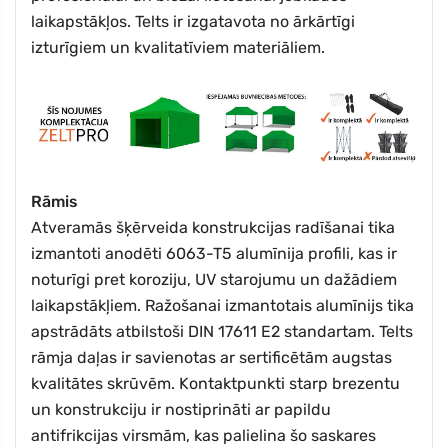
laikapstākļos. Telts ir izgatavota no ārkārtīgi
izturīgiem un kvalitatīviem materiāliem.
Rāmis
Atveramās šķērveida konstrukcijas radīšanai tika
izmantoti anodēti 6063-T5 alumīnija profili, kas ir
noturīgi pret koroziju, UV starojumu un dažādiem
laikapstākļiem. Ražošanai izmantotais alumīnijs tika
apstrādāts atbilstoši DIN 17611 E2 standartam. Telts
rāmja daļas ir savienotas ar sertificētām augstas
kvalitātes skrūvēm. Kontaktpunkti starp brezentu
un konstrukciju ir nostiprināti ar papildu
antifrikcijas virsmām, kas palielina šo saskares