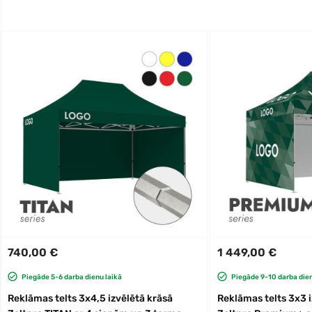
740,00 €
1 449,00 €
Piegāde 5-6 darba dienu laikā
Piegāde 9-10 darba dien
Reklāmas telts 3x4,5 izvēlētā krāsā
Reklāmas telts 3x3 i