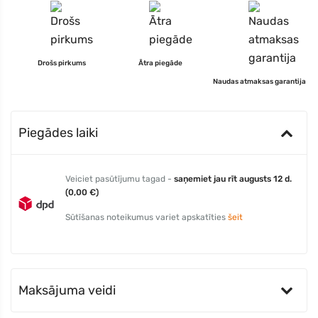
Drošs pirkums
Ātra piegāde
Naudas atmaksas garantija
Piegādes laiki
Veiciet pasūtījumu tagad -
saņemiet jau rīt augusts 12 d.
(0,00 €)
Sūtīšanas noteikumus variet apskatīties
šeit
Maksājuma veidi