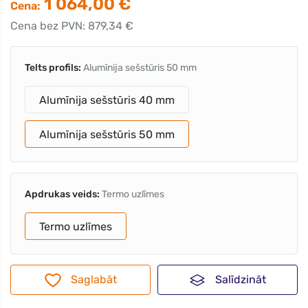
1 064,00 €
Cena:
Cena bez PVN: 879,34 €
Telts profils:
Alumīnija sešstūris 50 mm
Alumīnija sešstūris 40 mm
Alumīnija sešstūris 50 mm
Apdrukas veids:
Termo uzlīmes
Termo uzlīmes
Saglabāt
Salīdzināt