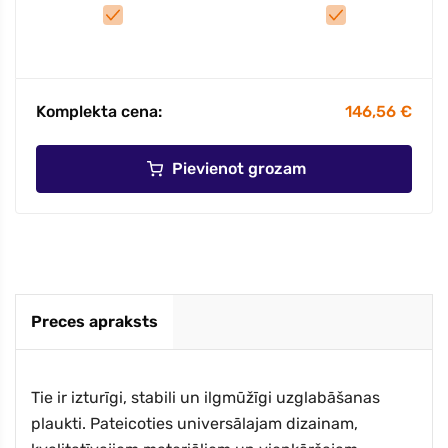
Komplekta cena:
146,56 €
Pievienot grozam
Preces apraksts
Tie ir izturīgi, stabili un ilgmūžīgi uzglabāšanas
plaukti. Pateicoties universālajam dizainam,