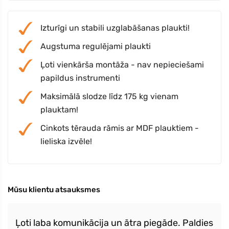
Izturīgi un stabili uzglabāšanas plaukti!
Augstuma regulējami plaukti
Ļoti vienkārša montāža - nav nepieciešami
papildus instrumenti
Maksimālā slodze līdz 175 kg vienam
plauktam!
Cinkots tērauda rāmis ar MDF plauktiem -
lieliska izvēle!
Mūsu klientu atsauksmes
Ļoti laba komunikācija un ātra piegāde. Paldies