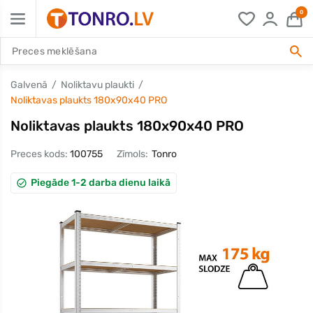
0
Galvenā
Noliktavu plaukti
Noliktavas plaukts 180x90x40 PRO
Noliktavas plaukts 180x90x40 PRO
Preces kods:
100755
Zīmols:
Tonro
Piegāde 1-2 darba dienu laikā