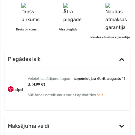
Drošs pirkums
Ātra piegāde
Naudas atmaksas garantija
Piegādes laiki
Veiciet pasūtījumu tagad -
saņemiet jau rīt rīt, augusts 11
d. (4,99 €)
Sūtīšanas noteikumus variet apskatīties
šeit
Maksājuma veidi