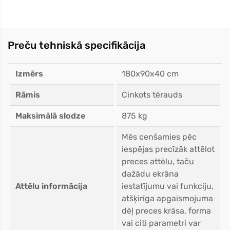
Preču tehniskā specifikācija
Izmērs
180x90x40 cm
Rāmis
Cinkots tērauds
Maksimālā slodze
875 kg
Mēs cenšamies pēc
iespējas precīzāk attēlot
preces attēlu, taču
dažādu ekrāna
Attēlu informācija
iestatījumu vai funkciju,
atšķirīga apgaismojuma
dēļ preces krāsa, forma
vai citi parametri var