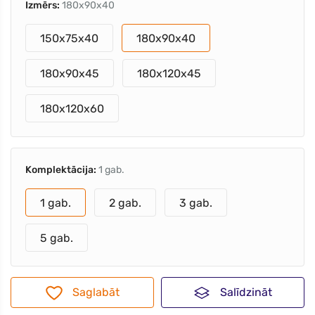
Izmērs:
180x90x40
150x75x40
180x90x40
180x90x45
180x120x45
180x120x60
Komplektācija:
1 gab.
1 gab.
2 gab.
3 gab.
5 gab.
Saglabāt
Salīdzināt