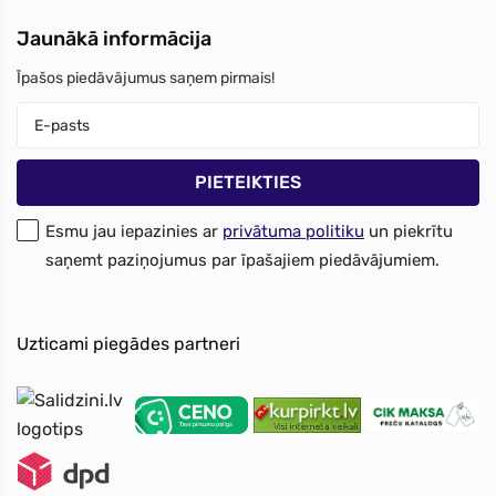
Jaunākā informācija
Īpašos piedāvājumus saņem pirmais!
Esmu jau iepazinies ar
privātuma politiku
un piekrītu
saņemt paziņojumus par īpašajiem piedāvājumiem.
Uzticami piegādes partneri