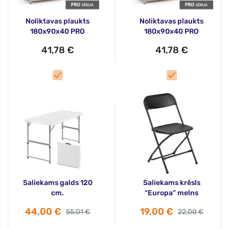
Noliktavas plaukts
Noliktavas plaukts
180x90x40 PRO
180x90x40 PRO
41,78 €
41,78 €
Saliekams galds 120
Saliekams krēsls
cm.
“Europa” melns
44,00 €
19,00 €
55,01 €
22,00 €