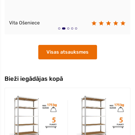
Vita Ošeniece
Visas atsauksmes
Bieži iegādājas kopā