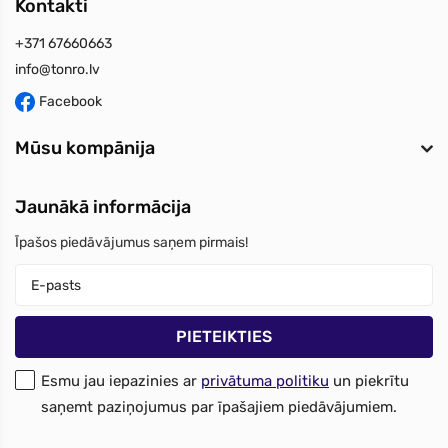
Kontakti
+371 67660663
info@tonro.lv
Facebook
Mūsu kompānija
Jaunākā informācija
Īpašos piedāvājumus saņem pirmais!
Esmu jau iepazinies ar
privātuma politiku
un piekrītu
saņemt paziņojumus par īpašajiem piedāvājumiem.