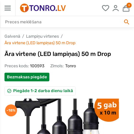
0
Galvenā
Lampiņu virtenes
Āra virtene (LED lampiņas) 50 m Drop
Āra virtene (LED lampiņas) 50 m Drop
Preces kods:
100593
Zīmols:
Tonro
Bezmaksas piegāde
Piegāde 1-2 darba dienu laikā
-18%