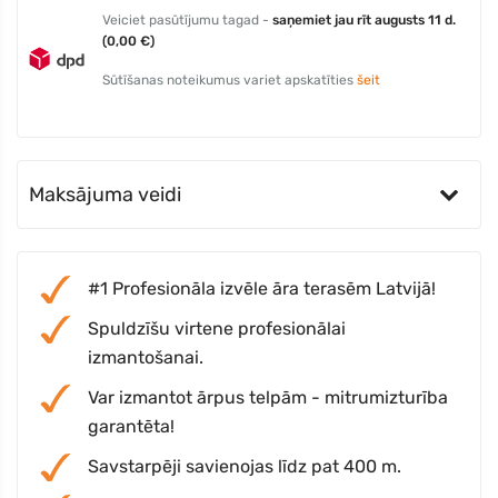
Veiciet pasūtījumu tagad -
saņemiet jau rīt augusts 11 d.
(0,00 €)
Sūtīšanas noteikumus variet apskatīties
šeit
Maksājuma veidi
#1 Profesionāla izvēle āra terasēm Latvijā!
Spuldzīšu virtene profesionālai
izmantošanai.
Var izmantot ārpus telpām - mitrumizturība
garantēta!
Savstarpēji savienojas līdz pat 400 m.