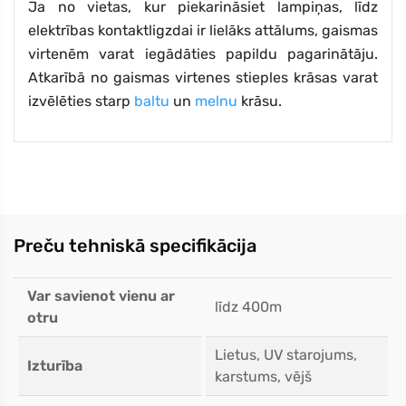
Ja no vietas, kur piekarināsiet lampiņas, līdz
elektrības kontaktligzdai ir lielāks attālums, gaismas
virtenēm varat iegādāties papildu pagarinātāju.
Atkarībā no gaismas virtenes stieples krāsas varat
izvēlēties starp
baltu
un
melnu
krāsu.
Preču tehniskā specifikācija
Var savienot vienu ar
līdz 400m
otru
Lietus, UV starojums,
Izturība
karstums, vējš