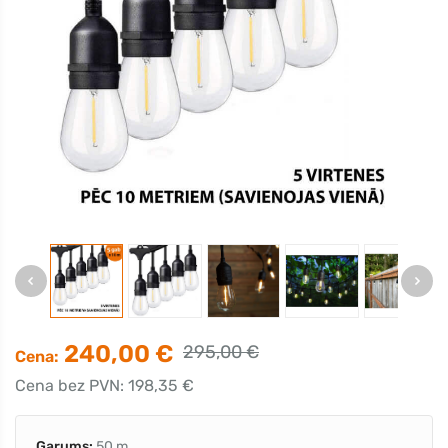
240,00 €
295,00 €
Cena:
Cena bez PVN: 198,35 €
Garums:
50 m