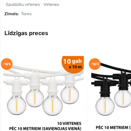
Spuldzīšu virtenes
Virtenes
Zīmols:
Tonro
Līdzīgas preces
-16%
-16%