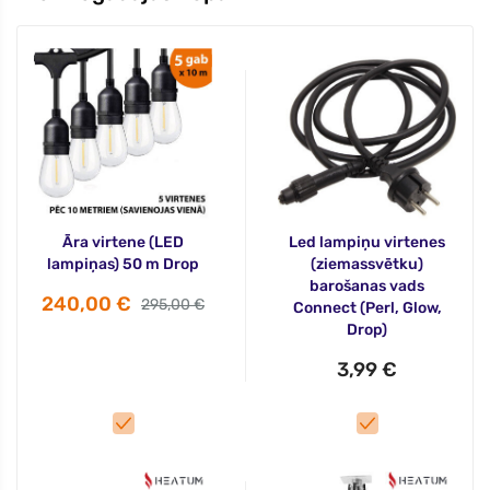
Āra virtene (LED
Led lampiņu virtenes
lampiņas) 50 m Drop
(ziemassvētku)
barošanas vads
240,00 €
295,00 €
Connect (Perl, Glow,
Drop)
3,99 €