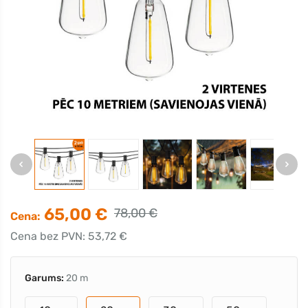
65,00 €
78,00 €
Cena:
Cena bez PVN: 53,72 €
Garums:
20 m