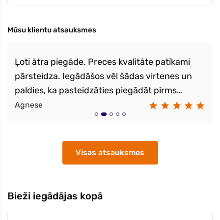
Mūsu klientu atsauksmes
Ļoti ātra piegāde. Preces kvalitāte patīkami
pārsteidza. Iegādāšos vēl šādas virtenes un
paldies, ka pasteidzāties piegādāt pirms
svētkiem!
Agnese
Visas atsauksmes
Bieži iegādājas kopā