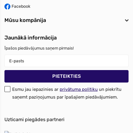
Facebook
Mūsu kompānija
Jaunākā informācija
Īpašos piedāvājumus saņem pirmais!
Esmu jau iepazinies ar
privātuma politiku
un piekrītu
saņemt paziņojumus par īpašajiem piedāvājumiem.
Uzticami piegādes partneri