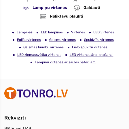
Lampiņu virtenes
Galdauti
Noliktavu plaukti
Lampiņas
LED lampiņas
Virtenes
LED virtenes
Eglīšu virtenes
Gaismu virtenes
Spuldzīšu virtenes
Gaismas bumbu virtenes
Lielo spuldžu virtenes
LED ziemassvētku virtenes
LED virtenes āra lietošanai
Lampiņu virtenes ar saules baterijām
Rekvizīti
NP grupė, UAB