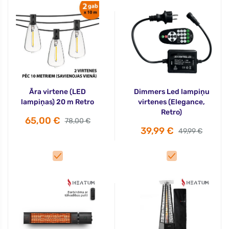
Āra virtene (LED
Dimmers Led lampiņu
lampiņas) 20 m Retro
virtenes (Elegance,
Retro)
65,00 €
78,00 €
39,99 €
49,99 €