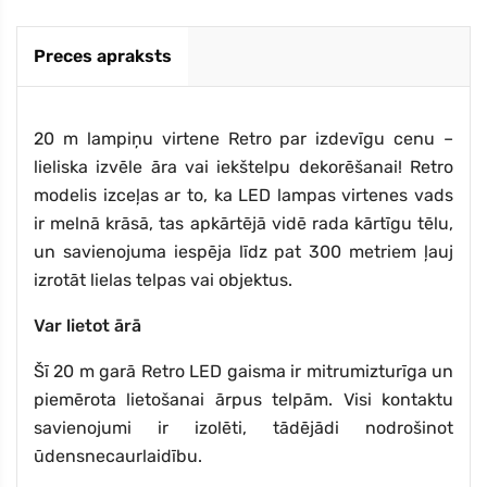
Preces apraksts
20 m lampiņu virtene Retro par izdevīgu cenu –
lieliska izvēle āra vai iekštelpu dekorēšanai! Retro
modelis izceļas ar to, ka LED lampas virtenes vads
ir melnā krāsā, tas apkārtējā vidē rada kārtīgu tēlu,
un savienojuma iespēja līdz pat 300 metriem ļauj
izrotāt lielas telpas vai objektus.
Var lietot ārā
Šī 20 m garā Retro LED gaisma ir mitrumizturīga un
piemērota lietošanai ārpus telpām. Visi kontaktu
savienojumi ir izolēti, tādējādi nodrošinot
ūdensnecaurlaidību.