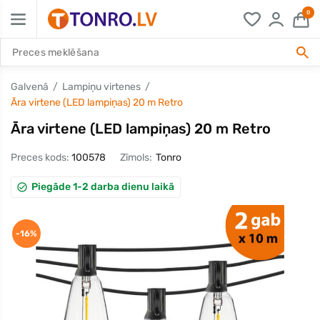
0
Galvenā
Lampiņu virtenes
Āra virtene (LED lampiņas) 20 m Retro
Āra virtene (LED lampiņas) 20 m Retro
Preces kods:
100578
Zīmols:
Tonro
Piegāde 1-2 darba dienu laikā
-16%