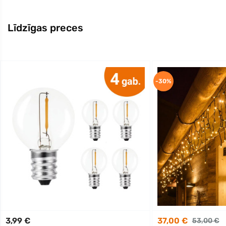
Līdzīgas preces
-30%
3,99 €
37,00 €
53,00 €