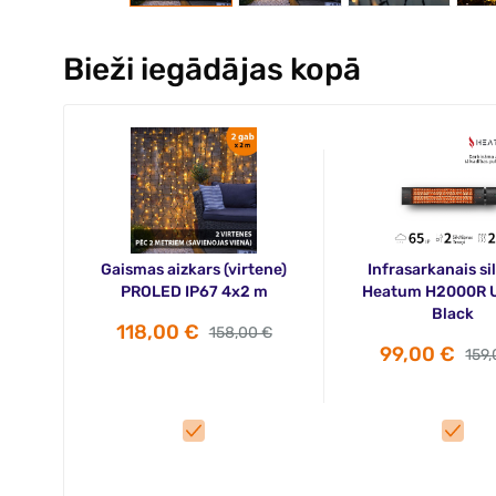
Bieži iegādājas kopā
Gaismas aizkars (virtene)
Infrasarkanais sil
PROLED IP67 4x2 m
Heatum H2000R
Black
118,00 €
158,00 €
99,00 €
159,