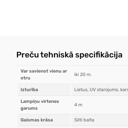
Preču tehniskā specifikācija
Var savienot vienu ar
iki 20 m.
otru
Izturība
Lietus, UV starojums, kar
Lampiņu virtenes
4 m
garums
Gaismas krāsa
Silti balta