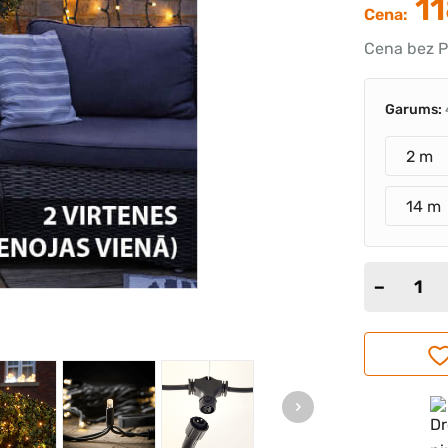
11
Cena:
Cena bez P
Garums:
2 m
14 m