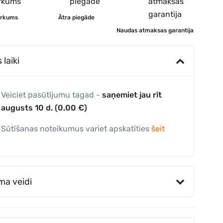
irkums
Ātra piegāde
Naudas atmaksas garantija
laiki
Veiciet pasūtījumu tagad -
saņemiet jau rīt
augusts 10 d. (0,00 €)
Sūtīšanas noteikumus variet apskatīties
šeit
ma veidi