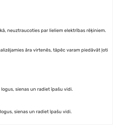
kā, neuztraucoties par lieliem elektrības rēķiniem.
alizējamies āra virtenēs, tāpēc varam piedāvāt ļoti
logus, sienas un radiet īpašu vidi.
logus, sienas un radiet īpašu vidi.