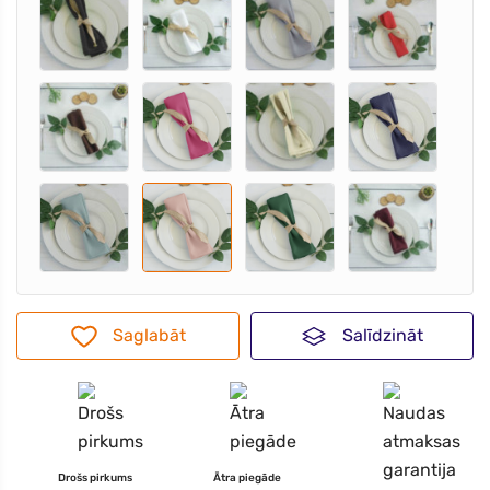
Saglabāt
Salīdzināt
Drošs pirkums
Ātra piegāde