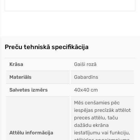
Preču tehniskā specifikācija
Krāsa
Gaiši rozā
Materiāls
Gabardīns
Salvetes izmērs
40x40 cm
Mēs cenšamies pēc
iespējas precīzāk attēlot
preces attēlu, taču
dažādu ekrāna
Attēlu informācija
iestatījumu vai funkciju,