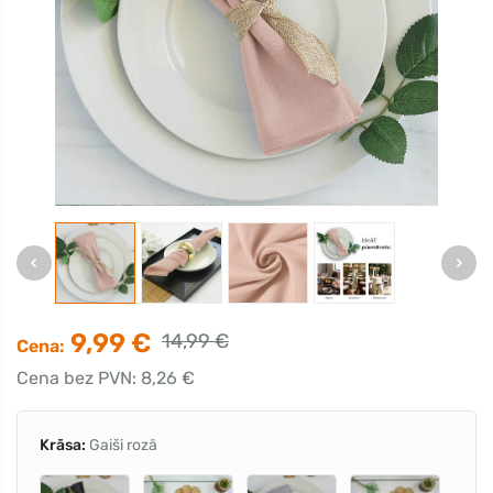
9,99 €
14,99 €
Cena:
Cena bez PVN: 8,26 €
Krāsa:
Gaiši rozā