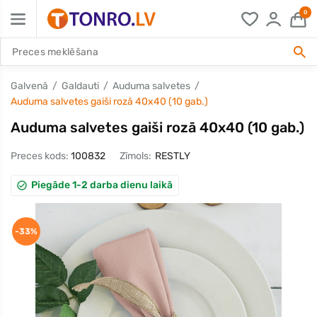
0
Galvenā
Galdauti
Auduma salvetes
Auduma salvetes gaiši rozā 40x40 (10 gab.)
Auduma salvetes gaiši rozā 40x40 (10 gab.)
Preces kods:
100832
Zīmols:
RESTLY
Piegāde 1-2 darba dienu laikā
-33%