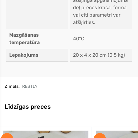
atšķirīga apgaismojuma
dēļ preces krāsa, forma
vai citi parametri var
atšķirties.
Mazgāšanas
40°C.
temperatūra
Lepakojums
20 x 4 x 20 cm (0.5 kg)
Zīmols:
RESTLY
Līdzīgas preces