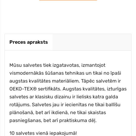
Preces apraksts
Mūsu salvetes tiek izgatavotas, izmantojot
vismodernākās šūšanas tehnikas un tikai no īpaši
augstas kvalitātes materiāliem. Tāpēc salvetēm ir
OEKO-TEX® sertifikāts. Augstas kvalitātes, izturīgas
salvetes ar klasisku dizainu ir lielisks katra galda
rotājums. Salvetes jau ir iecienītas ne tikai ballīšu
plānošanā, bet arī ikdienā, ne tikai skaistas
pasniegšanas, bet arī praktiskuma dēļ.
10 salvetes vienā iepakojumā!