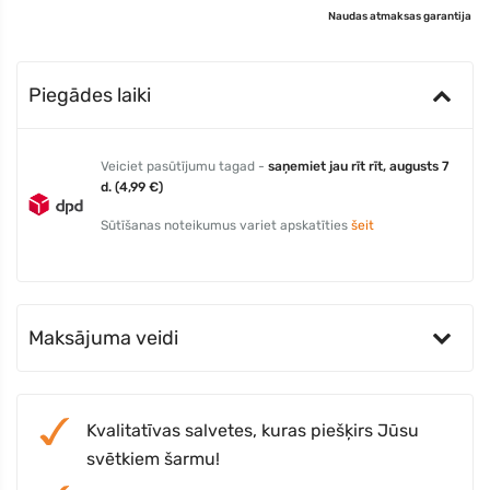
Naudas atmaksas garantija
Piegādes laiki
Veiciet pasūtījumu tagad -
saņemiet jau rīt rīt, augusts 7
d. (4,99 €)
Sūtīšanas noteikumus variet apskatīties
šeit
Maksājuma veidi
Kvalitatīvas salvetes, kuras piešķirs Jūsu
svētkiem šarmu!