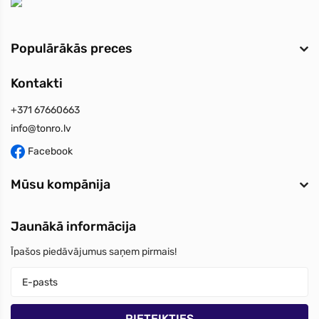
Populārākās preces
Kontakti
+371 67660663
info@tonro.lv
Facebook
Mūsu kompānija
Jaunākā informācija
Īpašos piedāvājumus saņem pirmais!