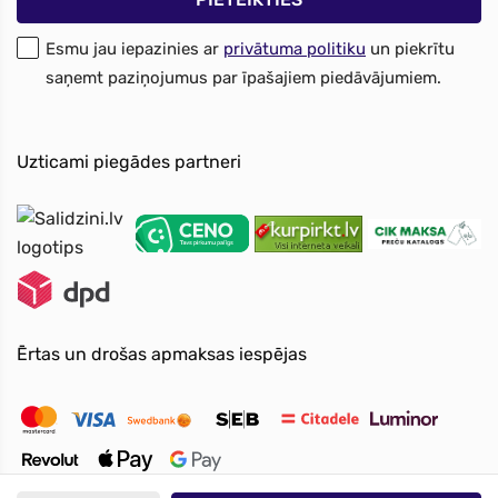
Esmu jau iepazinies ar
privātuma politiku
un piekrītu
saņemt paziņojumus par īpašajiem piedāvājumiem.
Uzticami piegādes partneri
Ērtas un drošas apmaksas iespējas