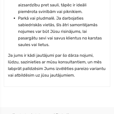
aizsardzību pret sauli, tāpēc ir ideāli
piemērota svinībām vai piknikiem.
Parkā vai pludmalē. Ja darbojaties
sabiedriskās vietās, šīs ātri samontējamās
nojumes var būt Jūsu risinājums, lai
pasargātu sevi vai savus klientus no karstas
saules vai lietus.
Ja jums ir kādi jautājumi par šo dārza nojumi,
lūdzu, sazinieties ar mūsu konsultantiem, un mēs
labprāt palīdzēsim Jums izvēlēties pareizo variantu
vai atbildēsim uz jūsu jautājumiem.