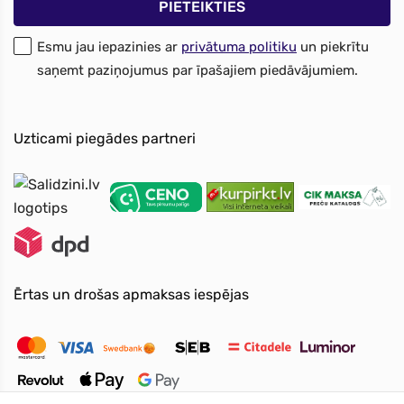
Esmu jau iepazinies ar
privātuma politiku
un piekrītu
saņemt paziņojumus par īpašajiem piedāvājumiem.
Uzticami piegādes partneri
Ērtas un drošas apmaksas iespējas