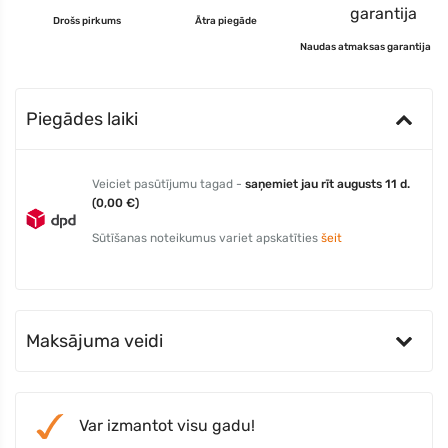
Drošs pirkums
Ātra piegāde
Naudas atmaksas garantija
Piegādes laiki
Veiciet pasūtījumu tagad -
saņemiet jau rīt augusts 11 d.
(0,00 €)
Sūtīšanas noteikumus variet apskatīties
šeit
Maksājuma veidi
Var izmantot visu gadu!