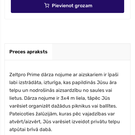
Pievienot grozam
Preces apraksts
Zeltpro Prime dārza nojume ar aizskariem ir īpaši
labi izstrādāta, izturīga, kas papildinās Jūsu āra
telpu un nodrošinās aizsardzību no saules vai
lietus. Dārza nojume ir 3x4 m liela, tāpēc Jūs
varēsiet organizēt dažādus piknikus vai ballītes.
Pateicoties žalūzijām, kuras pēc vajadzības var
atvērt/aizvērt, Jūs varēsiet izveidot privātu telpu
atpūtai brīvā dabā.