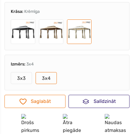
Krāsa:
Krēmīga
Izmērs:
3x4
3x3
3x4
Saglabāt
Salīdzināt