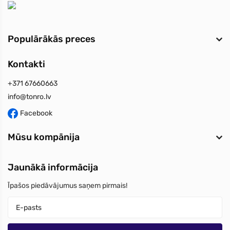
Populārākās preces
Kontakti
+371 67660663
info@tonro.lv
Facebook
Mūsu kompānija
Jaunākā informācija
Īpašos piedāvājumus saņem pirmais!