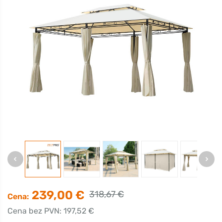
239,00 €
318,67 €
Cena:
Cena bez PVN: 197,52 €