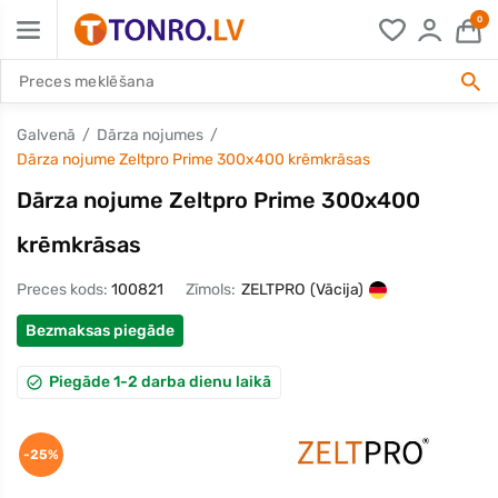
0
Galvenā
Dārza nojumes
Dārza nojume Zeltpro Prime 300x400 krēmkrāsas
Dārza nojume Zeltpro Prime 300x400
krēmkrāsas
Preces kods:
100821
Zīmols:
ZELTPRO
(Vācija)
Bezmaksas piegāde
Piegāde 1-2 darba dienu laikā
-25%