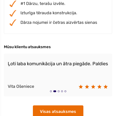
#1 Dārzu, terašu izvēle.
Izturīga tērauda konstrukcija.
Dārza nojumei ir četras aizvērtas sienas
Mūsu klientu atsauksmes
Ļoti laba komunikācija un ātra piegāde. Paldies
Vita Ošeniece
Visas atsauksmes