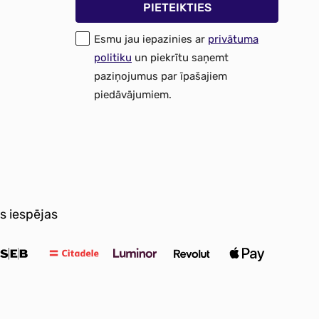
Esmu jau iepazinies ar
privātuma
politiku
un piekrītu saņemt
paziņojumus par īpašajiem
piedāvājumiem.
s iespējas