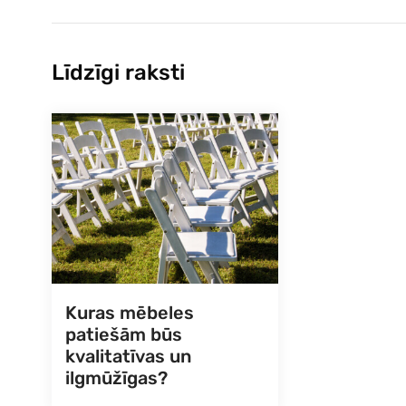
Līdzīgi raksti
Kuras mēbeles
patiešām būs
kvalitatīvas un
ilgmūžīgas?