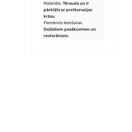
Materiāls:
Tērauda un ir
pārklāts ar pretkorozijas
krāsu
Piemērots lietošanai:
Dažādiem pasākumiem un
restorāniem.