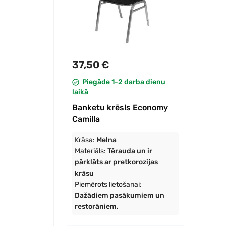
37,50 €
Piegāde 1-2 darba dienu
laikā
Banketu krēsls Economy
Camilla
Krāsa:
Melna
Materiāls:
Tērauda un ir
pārklāts ar pretkorozijas
krāsu
Piemērots lietošanai:
Dažādiem pasākumiem un
restorāniem.