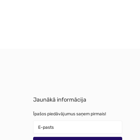
Jaunākā informācija
Īpašos piedāvājumus saņem pirmais!