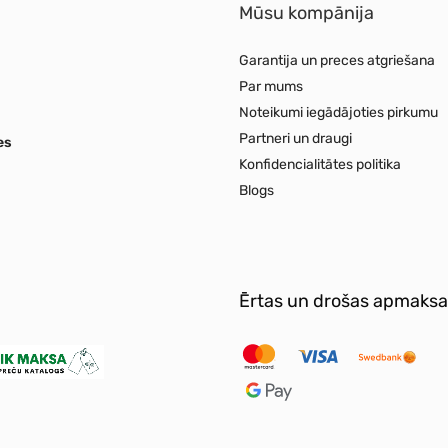
Mūsu kompānija
Garantija un preces atgriešana
Par mums
Noteikumi iegādājoties pirkumu
Partneri un draugi
es
Konfidencialitātes politika
Blogs
Ērtas un drošas apmaksa