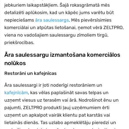
jebkuriem laikapstākļiem. Šajā rokasgrāmatā mēs
detalizēti aplūkosim, kad un kāpēc jums varētu būt
nepieciešams
āra saulessargs
. Mēs pievērsīsimies
komerciālai un atpūtas lietošanai, ņemot vērā ZELTPRO,
viena no vadošajiem saulessargu zīmoliem tirgū,
priekšrocības.
Āra saulessargu izmantošana komerciālos
nolūkos
Restorāni un kafejnīcas
Āra saulessargi ir ļoti noderīgi restorāniem un
kafejnīcām
, kas vēlas paplašināt savas telpas un
uzņemt viesus uz terasēm vai ārā. Nodrošinot ēnu un
pajumti, ZELTPRO produkti ļauj uzņēmumiem ērti
uzņemt un apkalpot vairāk klientu pat karstās vai
lietainās dienās. Tas uzlabo apmeklētāju pieredzi un