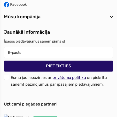
Facebook
Mūsu kompānija
Jaunākā informācija
Īpašos piedāvājumus saņem pirmais!
Esmu jau iepazinies ar
privātuma politiku
un piekrītu
saņemt paziņojumus par īpašajiem piedāvājumiem.
Uzticami piegādes partneri