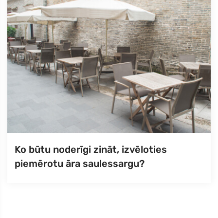
Ko būtu noderīgi zināt, izvēloties
piemērotu āra saulessargu?