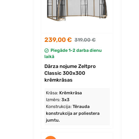
239,00 €
319,00 €
Piegāde 1-2 darba dienu
laikā
Dārza nojume Zeltpro
Classic 300x300
krēmkrāsas
Krāsa:
Krēmkrāsa
Izmērs:
3x3
Konstrukcija:
Tērauda
konstrukcija ar poliestera
jumtu.