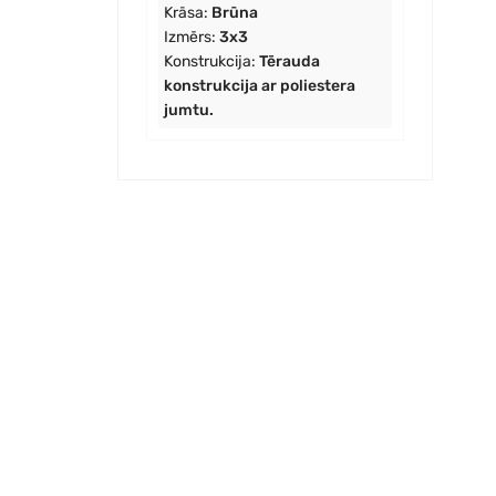
Krāsa:
Brūna
Izmērs:
3x3
Konstrukcija:
Tērauda
konstrukcija ar poliestera
jumtu.