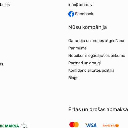
beles
info@tonro.lv
Facebook
Mūsu kompānija
Garantija un preces atgriešana
Par mums
Noteikumi iegādājoties pirkumu
Partneri un draugi
es
Konfidencialitātes politika
Blogs
Ērtas un drošas apmaksa