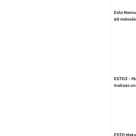
Esto Nomak
60 mēneši
ESTO3 - Ma
maksas un 
ESTO Maksā