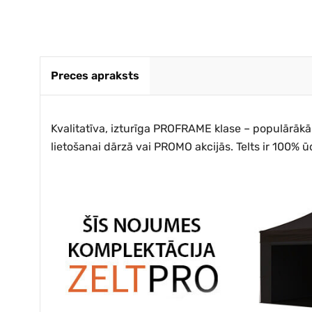
Preces apraksts
Kvalitatīva, izturīga PROFRAME klase – populārākā iz
lietošanai dārzā vai PROMO akcijās. Telts ir 100% 