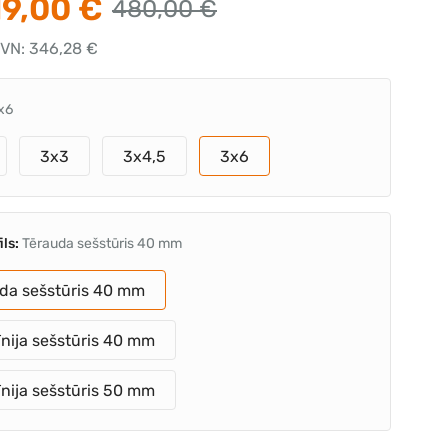
9,00 €
480,00 €
VN: 346,28 €
x6
3x3
3x4,5
3x6
ils:
Tērauda sešstūris 40 mm
da sešstūris 40 mm
nija sešstūris 40 mm
nija sešstūris 50 mm