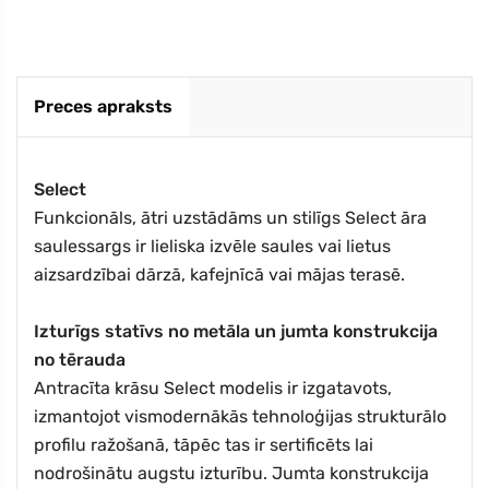
Preces apraksts
Select
Funkcionāls, ātri uzstādāms un stilīgs Select āra
saulessargs ir lieliska izvēle saules vai lietus
aizsardzībai dārzā, kafejnīcā vai mājas terasē.
Izturīgs statīvs no metāla un jumta konstrukcija
no tērauda
Antracīta krāsu Select modelis ir izgatavots,
izmantojot vismodernākās tehnoloģijas strukturālo
profilu ražošanā, tāpēc tas ir sertificēts lai
nodrošinātu augstu izturību. Jumta konstrukcija