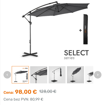
98,00 €
128,00 €
Cena:
Cena bez PVN: 80,99 €