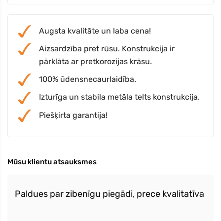
Augsta kvalitāte un laba cena!
Aizsardzība pret rūsu. Konstrukcija ir
pārklāta ar pretkorozijas krāsu.
100% ūdensnecaurlaidība.
Izturīga un stabila metāla telts konstrukcija.
Piešķirta garantija!
Mūsu klientu atsauksmes
Paldues par zibenīgu piegādi, prece kvalitatīva