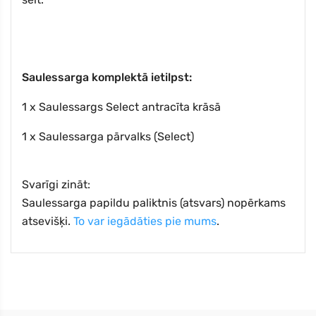
Saulessarga komplektā ietilpst:
1 x Saulessargs Select antracīta krāsā
1 x Saulessarga pārvalks (Select)
Svarīgi zināt:
Saulessarga papildu paliktnis (atsvars) nopērkams
atsevišķi.
To var iegādāties pie mums
.