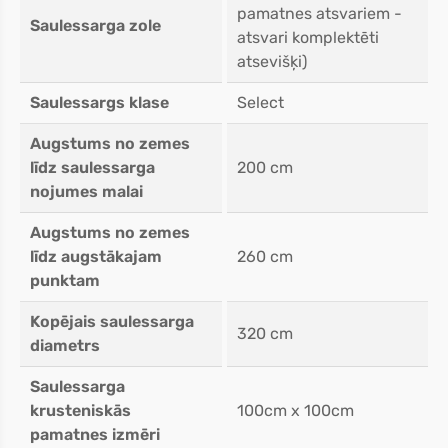
pamatnes atsvariem -
Saulessarga zole
atsvari komplektēti
atsevišķi)
Saulessargs klase
Select
Augstums no zemes
līdz saulessarga
200 cm
nojumes malai
Augstums no zemes
līdz augstākajam
260 cm
punktam
Kopējais saulessarga
320 cm
diametrs
Saulessarga
krusteniskās
100cm x 100cm
pamatnes izmēri