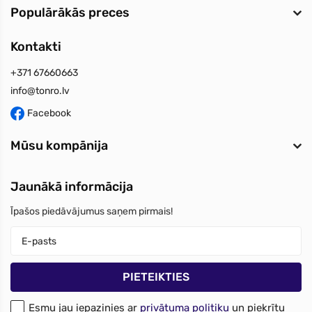
Populārākās preces
Kontakti
+371 67660663
info@tonro.lv
Facebook
Mūsu kompānija
Jaunākā informācija
Īpašos piedāvājumus saņem pirmais!
Esmu jau iepazinies ar
privātuma politiku
un piekrītu