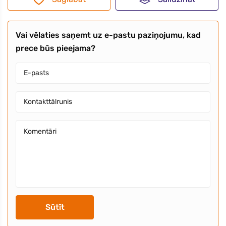
Vai vēlaties saņemt uz e-pastu paziņojumu, kad
prece būs pieejama?
Sūtīt