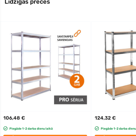
Līdzīgas preces
106,48 €
124,32 €
Piegāde 1-2 darba dienu laikā
Piegāde 1-2 darba dienu