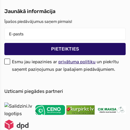
Jaunākā informācija
Īpašos piedāvājumus saņem pirmais!
Esmu jau iepazinies ar
privātuma politiku
un piekrītu
saņemt paziņojumus par īpašajiem piedāvājumiem.
Uzticami piegādes partneri