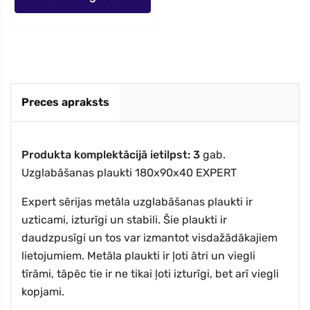
Preces apraksts
Produkta komplektācijā ietilpst
: 3
gab.
Uzglabāšanas plaukti 180x90x40 EXPERT
Expert sērijas metāla uzglabāšanas plaukti ir
uzticami, izturīgi un stabili. Šie plaukti ir
daudzpusīgi un tos var izmantot visdažādākajiem
lietojumiem. Metāla plaukti ir ļoti ātri un viegli
tīrāmi, tāpēc tie ir ne tikai ļoti izturīgi, bet arī viegli
kopjami.