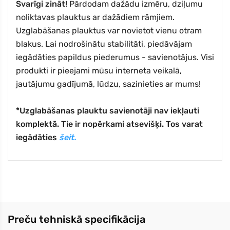
Svarīgi zināt!
Pārdodam dažādu izmēru, dziļumu
noliktavas plauktus ar dažādiem rāmjiem.
Uzglabāšanas plauktus var novietot vienu otram
blakus. Lai nodrošinātu stabilitāti, piedāvājam
iegādāties papildus piederumus - savienotājus. Visi
produkti ir pieejami mūsu interneta veikalā,
jautājumu gadījumā, lūdzu, sazinieties ar mums!
*Uzglabāšanas plauktu savienotāji nav iekļauti
komplektā. Tie ir nopērkami atsevišķi. Tos varat
iegādāties
šeit.
Preču tehniskā specifikācija