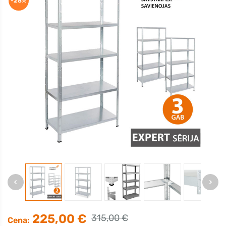
-28%
225,00 €
315,00 €
Cena: