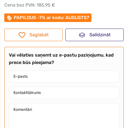
Cena bez PVN: 185,95 €
PAPILDUS -7% ar kodu: AUGUSTS7
Saglabāt
Salīdzināt
Vai vēlaties saņemt uz e-pastu paziņojumu, kad
prece būs pieejama?