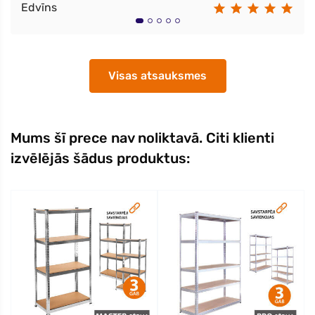
Edvīns
Visas atsauksmes
Mums šī prece nav noliktavā. Citi klienti
izvēlējās šādus produktus: