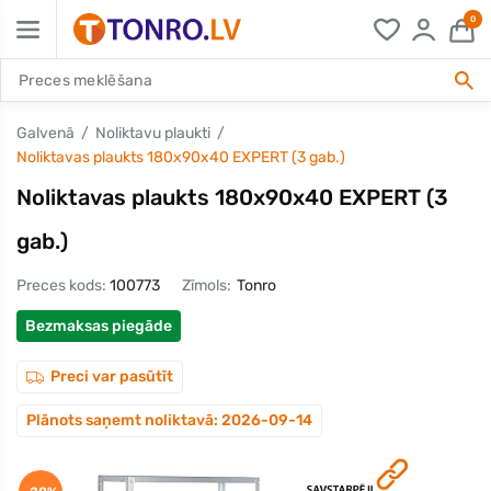
0
Galvenā
Noliktavu plaukti
Noliktavas plaukts 180x90x40 EXPERT (3 gab.)
Noliktavas plaukts 180x90x40 EXPERT (3
gab.)
Preces kods:
100773
Zīmols:
Tonro
Bezmaksas piegāde
Preci var pasūtīt
Plānots saņemt noliktavā: 2026-09-14