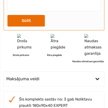
Sūtīt
Drošs pirkums
Ātra piegāde
Naudas atmaksas garantija
Maksājuma veidi
Šis komplekts sastāv no: 3 gab Noliktavu
plaukti 180x90x40 EXPERT