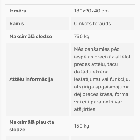
Izmērs
180x90x40 cm
Rāmis
Cinkots tērauds
Maksimālā slodze
750 kg
Mēs cenšamies pēc
iespējas precīzāk attēlot
preces attēlu, taču
dažādu ekrāna
Attēlu informācija
iestatījumu vai funkciju,
atšķirīga apgaismojuma
dēļ preces krāsa, forma
vai citi parametri var
atšķirties.
Maksimālā plaukta
150 kg
slodze