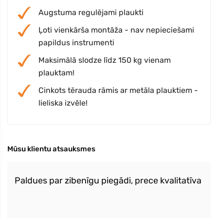
Augstuma regulējami plaukti
Ļoti vienkārša montāža - nav nepieciešami
papildus instrumenti
Maksimālā slodze līdz 150 kg vienam
plauktam!
Cinkots tērauda rāmis ar metāla plauktiem -
lieliska izvēle!
Mūsu klientu atsauksmes
Paldues par zibenīgu piegādi, prece kvalitatīva